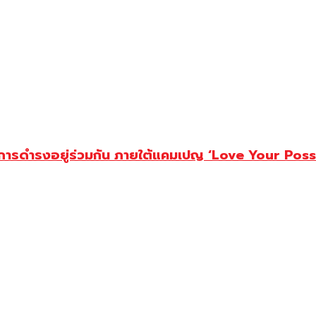
่งการดำรงอยู่ร่วมกัน ภายใต้แคมเปญ ‘Love Your Possi