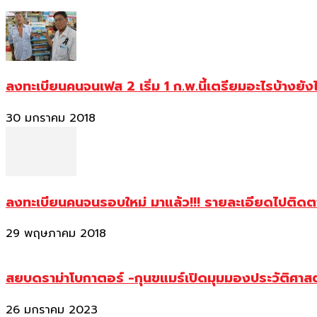
ลงทะเบียนคนจนเฟส 2 เริ่ม 1 ก.พ.นี้เตรียมอะไรบ้างยัง
30 มกราคม 2018
ลงทะเบียนคนจนรอบใหม่ มาแล้ว!!! รายละเอียดไปติด
29 พฤษภาคม 2018
สยบดราม่าโบกาตอร์ -กุนขแมร์เปิดมุมมองประวัติศา
26 มกราคม 2023