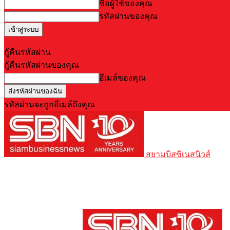
ชื่อผู้ใช้ของคุณ
รหัสผ่านของคุณ
Forgot your password? Get help
กู้คืนรหัสผ่าน
กู้คืนรหัสผ่านของคุณ
อีเมล์ของคุณ
รหัสผ่านจะถูกอีเมล์ถึงคุณ
สยามบิสซิเนสนิวส์