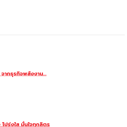
จากธุรกิจพลังงาน...
ปร่งใส มั่นใจทุกลิตร