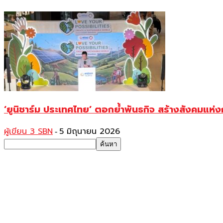
‘ยูนิชาร์ม ประเทศไทย’ ตอกย้ำพันธกิจ สร้างสังคมแห
ผู้เขียน 3 SBN
5 มิถุนายน 2026
-