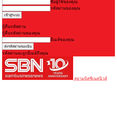
ชื่อผู้ใช้ของคุณ
รหัสผ่านของคุณ
Forgot your password? Get help
กู้คืนรหัสผ่าน
กู้คืนรหัสผ่านของคุณ
อีเมล์ของคุณ
รหัสผ่านจะถูกอีเมล์ถึงคุณ
สยามบิสซิเนสนิวส์