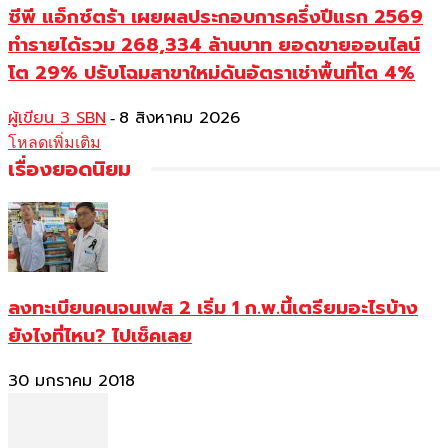
ซีพี แอ็กซ์ตร้า เผยผลประกอบการครึ่งปีแรก 2569
ทำรายได้รวม 268,334 ล้านบาท ยอดขายออนไลน์
โต 29% ปรับโฉมสาขาใหม่ดันอัตราเช่าพื้นที่โต 4%
ผู้เขียน 3 SBN
8 สิงหาคม 2026
-
โหลดเพิ่มเติม
เรื่องยอดนิยม
ลงทะเบียนคนจนเฟส 2 เริ่ม 1 ก.พ.นี้เตรียมอะไรบ้าง
ยังไงที่ไหน? ไปเช็คเลย
30 มกราคม 2018