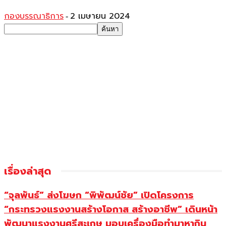
กองบรรณาธิการ
2 เมษายน 2024
-
เรื่องล่าสุด
“จุลพันธ์” ส่งโฆษก “พิพัฒน์ชัย” เปิดโครงการ
“กระทรวงแรงงานสร้างโอกาส สร้างอาชีพ” เดินหน้า
พัฒนาแรงงานศรีสะเกษ มอบเครื่องมือทำมาหากิน