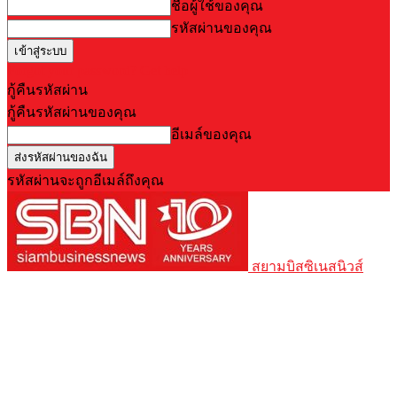
ชื่อผู้ใช้ของคุณ
รหัสผ่านของคุณ
Forgot your password? Get help
กู้คืนรหัสผ่าน
กู้คืนรหัสผ่านของคุณ
อีเมล์ของคุณ
รหัสผ่านจะถูกอีเมล์ถึงคุณ
สยามบิสซิเนสนิวส์