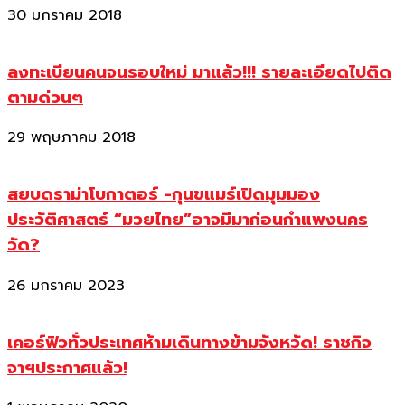
30 มกราคม 2018
ลงทะเบียนคนจนรอบใหม่ มาแล้ว!!! รายละเอียดไปติด
ตามด่วนๆ
29 พฤษภาคม 2018
สยบดราม่าโบกาตอร์ -กุนขแมร์เปิดมุมมอง
ประวัติศาสตร์ “มวยไทย”อาจมีมาก่อนกำแพงนคร
วัด?
26 มกราคม 2023
เคอร์ฟิวทั่วประเทศห้ามเดินทางข้ามจังหวัด! ราชกิจ
จาฯประกาศแล้ว!