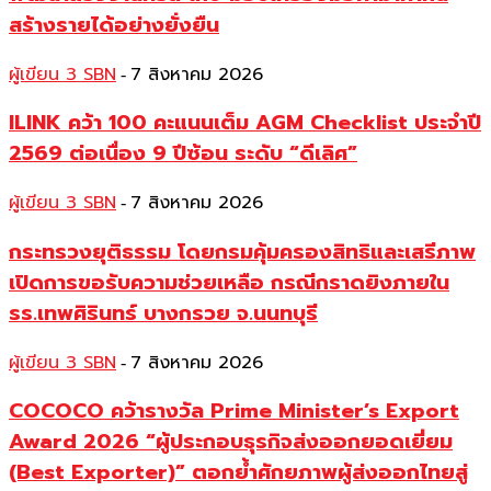
สร้างรายได้อย่างยั่งยืน
ผู้เขียน 3 SBN
7 สิงหาคม 2026
-
ILINK คว้า 100 คะแนนเต็ม AGM Checklist ประจำปี
2569 ต่อเนื่อง 9 ปีซ้อน ระดับ “ดีเลิศ”
ผู้เขียน 3 SBN
7 สิงหาคม 2026
-
กระทรวงยุติธรรม โดยกรมคุ้มครองสิทธิและเสรีภาพ
เปิดการขอรับความช่วยเหลือ กรณีกราดยิงภายใน
รร.เทพศิรินทร์ บางกรวย จ.นนทบุรี
ผู้เขียน 3 SBN
7 สิงหาคม 2026
-
COCOCO คว้ารางวัล Prime Minister’s Export
Award 2026 “ผู้ประกอบธุรกิจส่งออกยอดเยี่ยม
(Best Exporter)” ตอกย้ำศักยภาพผู้ส่งออกไทยสู่