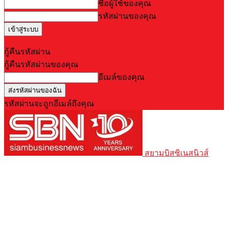
ชื่อผู้ใช้ของคุณ
รหัสผ่านของคุณ
Forgot your password? Get help
กู้คืนรหัสผ่าน
กู้คืนรหัสผ่านของคุณ
อีเมล์ของคุณ
รหัสผ่านจะถูกอีเมล์ถึงคุณ
สยามบิสซิเนสนิวส์