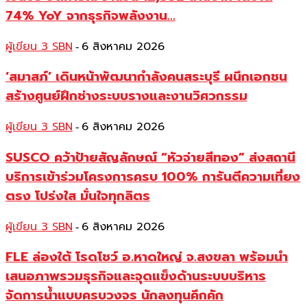
74% YoY จากธุรกิจพลังงาน...
ผู้เขียน 3 SBN
6 สิงหาคม 2026
-
‘สมาสภ์’ เดินหน้าพัฒนากำลังคนสระบุรี ผนึกเอกชน
สร้างศูนย์ฝึกช่างระบบรางและงานวิศวกรรม
ผู้เขียน 3 SBN
6 สิงหาคม 2026
-
SUSCO คว้าป้ายสัญลักษณ์ “หัวจ่ายสีทอง” ส่งสถานี
บริการเข้าร่วมโครงการครบ 100% การันตีความเที่ยง
ตรง โปร่งใส มั่นใจทุกลิตร
ผู้เขียน 3 SBN
6 สิงหาคม 2026
-
FLE ล่องใต้ โรดโชว์ อ.หาดใหญ่ จ.สงขลา พร้อมนำ
เสนอภาพรวมธุรกิจและจุดแข็งด้านระบบบริหาร
จัดการน้ำแบบครบวงจร นักลงทุนคึกคัก