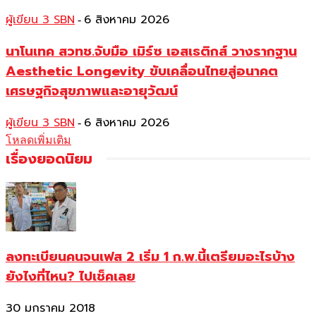
ผู้เขียน 3 SBN
6 สิงหาคม 2026
-
นาโนเทค สวทช.จับมือ เมิร์ซ เอสเธติกส์ วางรากฐาน
Aesthetic Longevity ขับเคลื่อนไทยสู่อนาคต
เศรษฐกิจสุขภาพและอายุวัฒน์
ผู้เขียน 3 SBN
6 สิงหาคม 2026
-
โหลดเพิ่มเติม
เรื่องยอดนิยม
ลงทะเบียนคนจนเฟส 2 เริ่ม 1 ก.พ.นี้เตรียมอะไรบ้าง
ยังไงที่ไหน? ไปเช็คเลย
30 มกราคม 2018