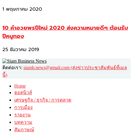
1 พฤษภาคม 2020
10 คำอวยพรปีใหม่ 2020 ส่งความหมายดีๆ ต้อนรับ
ปีหนูทอง
25 ธันวาคม 2019
ติดต่อเรา:
siamb.news@gmail.com (ส่งข่าวประชาสัมพันธ์ที่เมล
นี้)
Home
ฮอตนิวส์
เศรษฐกิจ / ธุรกิจ / การตลาด
การเมือง
รายงาน
บทความ
สัมภาษณ์