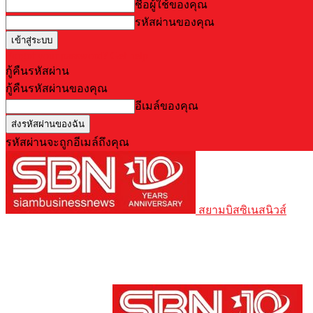
ชื่อผู้ใช้ของคุณ
รหัสผ่านของคุณ
Forgot your password? Get help
กู้คืนรหัสผ่าน
กู้คืนรหัสผ่านของคุณ
อีเมล์ของคุณ
รหัสผ่านจะถูกอีเมล์ถึงคุณ
สยามบิสซิเนสนิวส์