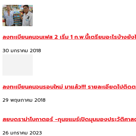
ลงทะเบียนคนจนเฟส 2 เริ่ม 1 ก.พ.นี้เตรียมอะไรบ้างยัง
30 มกราคม 2018
ลงทะเบียนคนจนรอบใหม่ มาแล้ว!!! รายละเอียดไปติด
29 พฤษภาคม 2018
สยบดราม่าโบกาตอร์ -กุนขแมร์เปิดมุมมองประวัติศา
26 มกราคม 2023