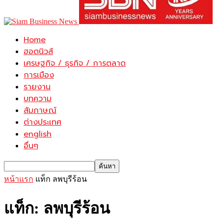
Home
ฮอตนิวส์
เศรษฐกิจ / ธุรกิจ / การตลาด
การเมือง
รายงาน
บทความ
สัมภาษณ์
ต่างประเทศ
english
อื่นๆ
หน้าแรก
แท็ก
ลพบุรีร้อน
แท็ก: ลพบุรีร้อน