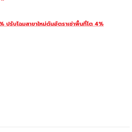
รับโฉมสาขาใหม่ดันอัตราเช่าพื้นที่โต 4%