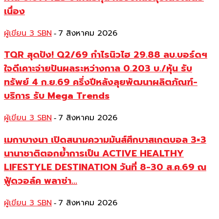
เนื่อง
ผู้เขียน 3 SBN
7 สิงหาคม 2026
-
TQR สุดปัง! Q2/69 กำไรนิวไฮ 29.88 ลบ.บอร์ดฯ
ใจดีเคาะจ่ายปันผลระหว่างกาล 0.203 บ./หุ้น รับ
ทรัพย์ 4 ก.ย.69 ครึ่งปีหลังลุยพัฒนาผลิตภัณฑ์-
บริการ รับ Mega Trends
ผู้เขียน 3 SBN
7 สิงหาคม 2026
-
เมกาบางนา เปิดสนามความมันส์ศึกบาสเกตบอล 3×3
นานาชาติตอกย้ำการเป็น ACTIVE HEALTHY
LIFESTYLE DESTINATION วันที่ 8-30 ส.ค.69 ณ
ฟู้ดวอล์ค พลาซ่า...
ผู้เขียน 3 SBN
7 สิงหาคม 2026
-