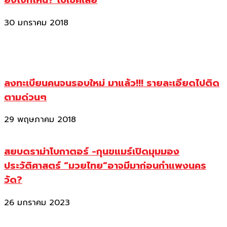
ยังไงที่ไหน? ไปเช็คเลย
30 มกราคม 2018
ลงทะเบียนคนจนรอบใหม่ มาแล้ว!!! รายละเอียดไปติด
ตามด่วนๆ
29 พฤษภาคม 2018
สยบดราม่าโบกาตอร์ -กุนขแมร์เปิดมุมมอง
ประวัติศาสตร์ “มวยไทย”อาจมีมาก่อนกำแพงนคร
วัด?
26 มกราคม 2023