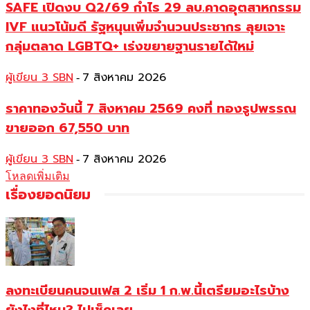
SAFE เปิดงบ Q2/69 กำไร 29 ลบ.คาดอุตสาหกรรม
IVF แนวโน้มดี รัฐหนุนเพิ่มจำนวนประชากร ลุยเจาะ
กลุ่มตลาด LGBTQ+ เร่งขยายฐานรายได้ใหม่
ผู้เขียน 3 SBN
7 สิงหาคม 2026
-
ราคาทองวันนี้ 7 สิงหาคม 2569 คงที่ ทองรูปพรรณ
ขายออก 67,550 บาท
ผู้เขียน 3 SBN
7 สิงหาคม 2026
-
โหลดเพิ่มเติม
เรื่องยอดนิยม
ลงทะเบียนคนจนเฟส 2 เริ่ม 1 ก.พ.นี้เตรียมอะไรบ้าง