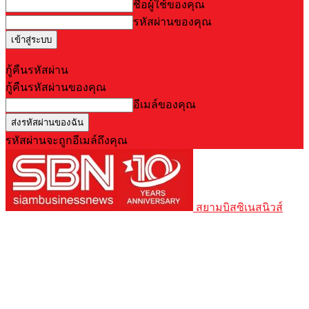
ชื่อผู้ใช้ของคุณ
รหัสผ่านของคุณ
Forgot your password? Get help
กู้คืนรหัสผ่าน
กู้คืนรหัสผ่านของคุณ
อีเมล์ของคุณ
รหัสผ่านจะถูกอีเมล์ถึงคุณ
สยามบิสซิเนสนิวส์