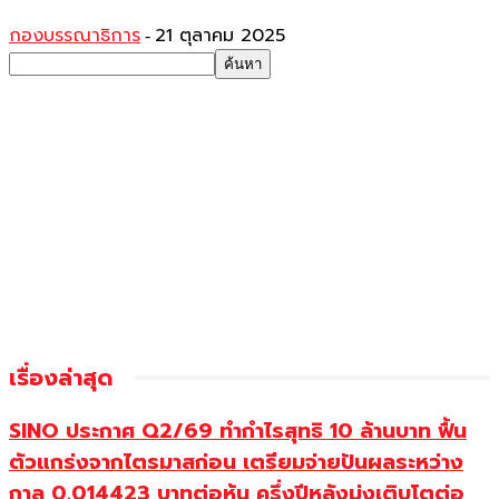
กองบรรณาธิการ
21 ตุลาคม 2025
-
เรื่องล่าสุด
SINO ประกาศ Q2/69 ทำกำไรสุทธิ 10 ล้านบาท ฟื้น
ตัวแกร่งจากไตรมาสก่อน เตรียมจ่ายปันผลระหว่าง
กาล 0.014423 บาทต่อหุ้น ครึ่งปีหลังมุ่งเติบโตต่อ