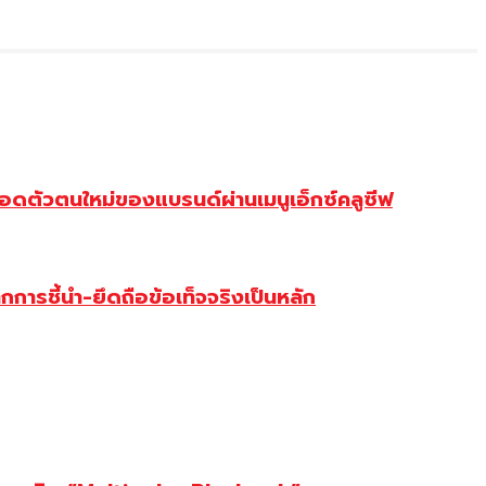
ดตัวตนใหม่ของแบรนด์ผ่านเมนูเอ็กซ์คลูซีฟ
การชี้นำ-ยึดถือข้อเท็จจริงเป็นหลัก