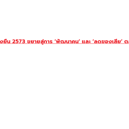
งยืน 2573 ขยายสู่การ ‘พัฒนาคน’ และ ‘ลดของเสีย’ ต