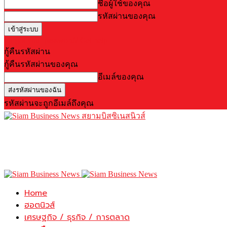
ชื่อผู้ใช้ของคุณ
รหัสผ่านของคุณ
Forgot your password? Get help
กู้คืนรหัสผ่าน
กู้คืนรหัสผ่านของคุณ
อีเมล์ของคุณ
รหัสผ่านจะถูกอีเมล์ถึงคุณ
สยามบิสซิเนสนิวส์
Home
ฮอตนิวส์
เศรษฐกิจ / ธุรกิจ / การตลาด