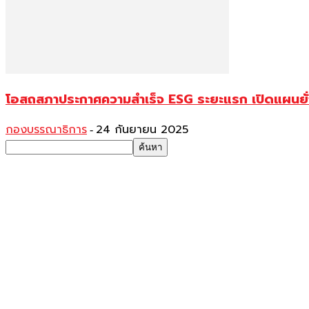
โอสถสภาประกาศความสำเร็จ ESG ระยะแรก เปิดแผนยั่
กองบรรณาธิการ
24 กันยายน 2025
-