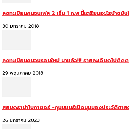
ลงทะเบียนคนจนเฟส 2 เริ่ม 1 ก.พ.นี้เตรียมอะไรบ้างยัง
30 มกราคม 2018
ลงทะเบียนคนจนรอบใหม่ มาแล้ว!!! รายละเอียดไปติด
29 พฤษภาคม 2018
สยบดราม่าโบกาตอร์ -กุนขแมร์เปิดมุมมองประวัติศา
26 มกราคม 2023