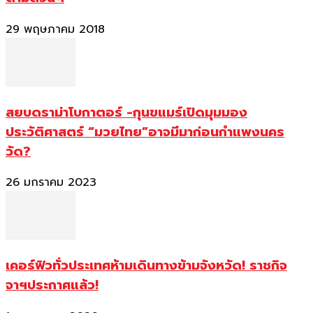
29 พฤษภาคม 2018
สยบดราม่าโบกาตอร์ -กุนขแมร์เปิดมุมมอง
ประวัติศาสตร์ “มวยไทย”อาจมีมาก่อนกำแพงนคร
วัด?
26 มกราคม 2023
เคอร์ฟิวทั่วประเทศห้ามเดินทางข้ามจังหวัด! ราชกิจ
จาฯประกาศแล้ว!