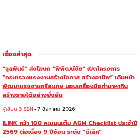
เรื่องล่าสุด
“จุลพันธ์” ส่งโฆษก “พิพัฒน์ชัย” เปิดโครงการ
“กระทรวงแรงงานสร้างโอกาส สร้างอาชีพ” เดินหน้า
พัฒนาแรงงานศรีสะเกษ มอบเครื่องมือทำมาหากิน
สร้างรายได้อย่างยั่งยืน
ผู้เขียน 3 SBN
7 สิงหาคม 2026
-
ILINK คว้า 100 คะแนนเต็ม AGM Checklist ประจำปี
2569 ต่อเนื่อง 9 ปีซ้อน ระดับ “ดีเลิศ”