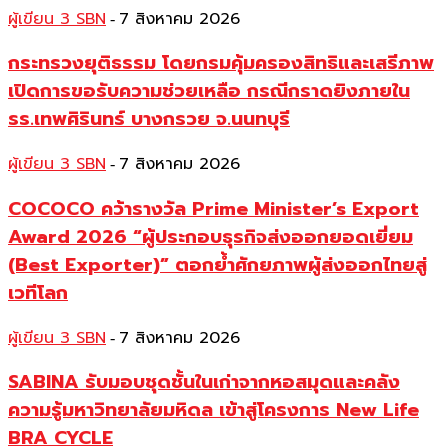
ผู้เขียน 3 SBN
7 สิงหาคม 2026
-
กระทรวงยุติธรรม โดยกรมคุ้มครองสิทธิและเสรีภาพ
เปิดการขอรับความช่วยเหลือ กรณีกราดยิงภายใน
รร.เทพศิรินทร์ บางกรวย จ.นนทบุรี
ผู้เขียน 3 SBN
7 สิงหาคม 2026
-
COCOCO คว้ารางวัล Prime Minister’s Export
Award 2026 “ผู้ประกอบธุรกิจส่งออกยอดเยี่ยม
(Best Exporter)” ตอกย้ำศักยภาพผู้ส่งออกไทยสู่
เวทีโลก
ผู้เขียน 3 SBN
7 สิงหาคม 2026
-
SABINA รับมอบชุดชั้นในเก่าจากหอสมุดและคลัง
ความรู้มหาวิทยาลัยมหิดล เข้าสู่โครงการ New Life
BRA CYCLE