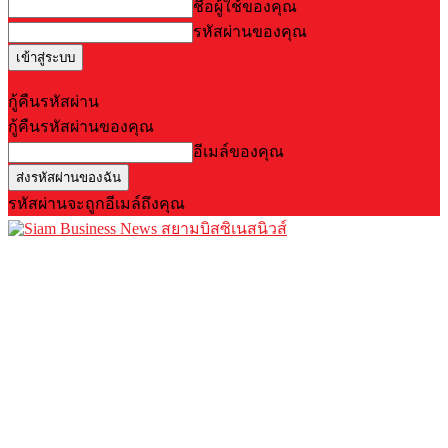
ชื่อผู้ใช้ของคุณ
รหัสผ่านของคุณ
Forgot your password? Get help
กู้คืนรหัสผ่าน
กู้คืนรหัสผ่านของคุณ
อีเมล์ของคุณ
รหัสผ่านจะถูกอีเมล์ถึงคุณ
สยามบิสซิเนสนิวส์