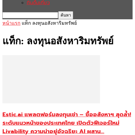
กินดื่มเที่ยว
หน้าแรก
แท็ก
ลงทุนอสังหาริมทรัพย์
แท็ก: ลงทุนอสังหาริมทรัพย์
Estic.ai แพลตฟอร์มลงทุนเช่า – ซื้ออสังหาฯ สุดล้ำ!
ระดับแนวหน้าของประเทศไทย เปิดตัวฟีเจอร์ใหม่
Livability ความน่าอยู่อัจฉริยะ AI ผสาน...