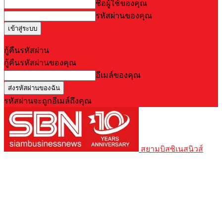
ชื่อผู้ใช้ของคุณ
รหัสผ่านของคุณ
Forgot your password? Get help
กู้คืนรหัสผ่าน
กู้คืนรหัสผ่านของคุณ
อีเมล์ของคุณ
รหัสผ่านจะถูกอีเมล์ถึงคุณ
สยามบิสซิเนสนิวส์