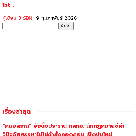
1st...
ผู้เขียน 3 SBN
9 กุมภาพันธ์ 2026
-
เรื่องล่าสุด
“หมอสรณ” ยังนั่งประธาน กสทช. นักกฎหมายชี้คำ
วินิจฉัยสรรหาไม่ใช่คำสั่งถอดถอน เปิดปมใหม่