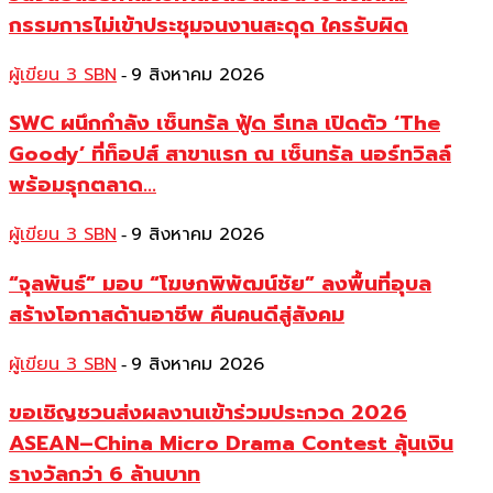
กรรมการไม่เข้าประชุมจนงานสะดุด ใครรับผิด
ผู้เขียน 3 SBN
9 สิงหาคม 2026
-
SWC ผนึกกำลัง เซ็นทรัล ฟู้ด รีเทล เปิดตัว ‘The
Goody’ ที่ท็อปส์ สาขาแรก ณ เซ็นทรัล นอร์ทวิลล์
พร้อมรุกตลาด...
ผู้เขียน 3 SBN
9 สิงหาคม 2026
-
“จุลพันธ์” มอบ “โฆษกพิพัฒน์ชัย” ลงพื้นที่อุบล
สร้างโอกาสด้านอาชีพ คืนคนดีสู่สังคม
ผู้เขียน 3 SBN
9 สิงหาคม 2026
-
ขอเชิญชวนส่งผลงานเข้าร่วมประกวด 2026
ASEAN–China Micro Drama Contest ลุ้นเงิน
รางวัลกว่า 6 ล้านบาท