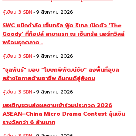
ผู้เขียน 3 SBN
9 สิงหาคม 2026
-
SWC ผนึกกำลัง เซ็นทรัล ฟู้ด รีเทล เปิดตัว ‘The
Goody’ ที่ท็อปส์ สาขาแรก ณ เซ็นทรัล นอร์ทวิลล์
พร้อมรุกตลาด...
ผู้เขียน 3 SBN
9 สิงหาคม 2026
-
“จุลพันธ์” มอบ “โฆษกพิพัฒน์ชัย” ลงพื้นที่อุบล
สร้างโอกาสด้านอาชีพ คืนคนดีสู่สังคม
ผู้เขียน 3 SBN
9 สิงหาคม 2026
-
ขอเชิญชวนส่งผลงานเข้าร่วมประกวด 2026
ASEAN–China Micro Drama Contest ลุ้นเงิน
รางวัลกว่า 6 ล้านบาท
-