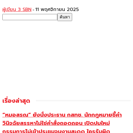
ผู้เขียน 3 SBN
11 พฤศจิกายน 2025
-
เรื่องล่าสุด
“หมอสรณ” ยังนั่งประธาน กสทช. นักกฎหมายชี้คำ
วินิจฉัยสรรหาไม่ใช่คำสั่งถอดถอน เปิดปมใหม่
กรรมการไม่เข้าประชุมจนงานสะดุด ใครรับผิด