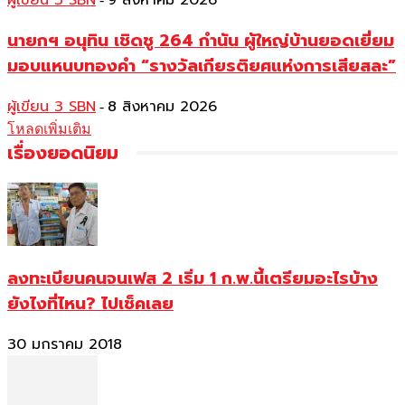
ผู้เขียน 3 SBN
9 สิงหาคม 2026
นายกฯ อนุทิน เชิดชู 264 กำนัน ผู้ใหญ่บ้านยอดเยี่ยม
มอบแหนบทองคำ “รางวัลเกียรติยศแห่งการเสียสละ”
ผู้เขียน 3 SBN
8 สิงหาคม 2026
-
โหลดเพิ่มเติม
เรื่องยอดนิยม
ลงทะเบียนคนจนเฟส 2 เริ่ม 1 ก.พ.นี้เตรียมอะไรบ้าง
ยังไงที่ไหน? ไปเช็คเลย
30 มกราคม 2018