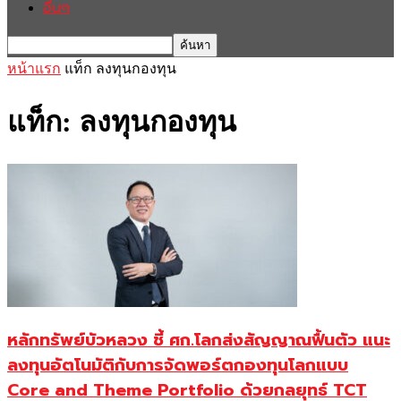
อื่นๆ
หน้าแรก
แท็ก
ลงทุนกองทุน
แท็ก: ลงทุนกองทุน
หลักทรัพย์บัวหลวง ชี้ ศก.โลกส่งสัญญาณฟื้นตัว แนะ
ลงทุนอัตโนมัติกับการจัดพอร์ตกองทุนโลกแบบ
Core and Theme Portfolio ด้วยกลยุทธ์ TCT