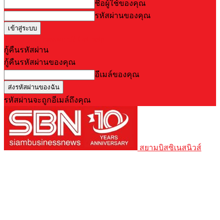
ชื่อผู้ใช้ของคุณ
รหัสผ่านของคุณ
Forgot your password? Get help
กู้คืนรหัสผ่าน
กู้คืนรหัสผ่านของคุณ
อีเมล์ของคุณ
รหัสผ่านจะถูกอีเมล์ถึงคุณ
สยามบิสซิเนสนิวส์