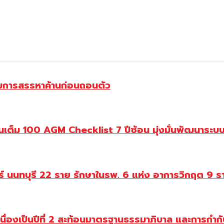
รรมการสรรหาค้านก่อนถอนตัว
ต็ม 100 AGM Checklist 7 ปีซ้อน มุ่งมั่นพัฒนาระบบก
ทร์ นนทบุรี 22 ราย รักษาในรพ. 6 แห่ง อาการวิกฤต 9 ร
่องเป็นปีที่ 2 สะท้อนมาตรฐานธรรมาภิบาล และการกำกับ