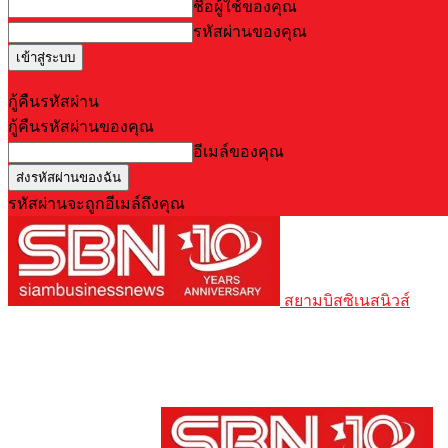
ชื่อผู้ใช้ของคุณ
รหัสผ่านของคุณ
Forgot your password? Get help
กู้คืนรหัสผ่าน
กู้คืนรหัสผ่านของคุณ
อีเมล์ของคุณ
รหัสผ่านจะถูกอีเมล์ถึงคุณ
สยามบิสซิเนสนิวส์