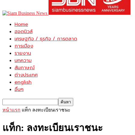
Home
ฮอตนิวส์
เศรษฐกิจ / ธุรกิจ / การตลาด
การเมือง
รายงาน
บทความ
สัมภาษณ์
ต่างประเทศ
english
อื่นๆ
หน้าแรก
แท็ก
ลงทะเบียนเราชนะ
แท็ก: ลงทะเบียนเราชนะ