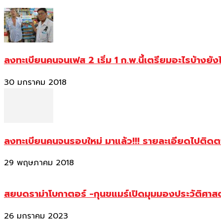
ลงทะเบียนคนจนเฟส 2 เริ่ม 1 ก.พ.นี้เตรียมอะไรบ้างยัง
30 มกราคม 2018
ลงทะเบียนคนจนรอบใหม่ มาแล้ว!!! รายละเอียดไปติด
29 พฤษภาคม 2018
สยบดราม่าโบกาตอร์ -กุนขแมร์เปิดมุมมองประวัติศา
26 มกราคม 2023