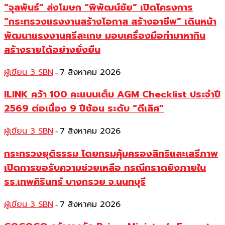
“จุลพันธ์” ส่งโฆษก “พิพัฒน์ชัย” เปิดโครงการ
“กระทรวงแรงงานสร้างโอกาส สร้างอาชีพ” เดินหน้า
พัฒนาแรงงานศรีสะเกษ มอบเครื่องมือทำมาหากิน
สร้างรายได้อย่างยั่งยืน
ผู้เขียน 3 SBN
7 สิงหาคม 2026
-
ILINK คว้า 100 คะแนนเต็ม AGM Checklist ประจำปี
2569 ต่อเนื่อง 9 ปีซ้อน ระดับ “ดีเลิศ”
ผู้เขียน 3 SBN
7 สิงหาคม 2026
-
กระทรวงยุติธรรม โดยกรมคุ้มครองสิทธิและเสรีภาพ
เปิดการขอรับความช่วยเหลือ กรณีกราดยิงภายใน
รร.เทพศิรินทร์ บางกรวย จ.นนทบุรี
ผู้เขียน 3 SBN
7 สิงหาคม 2026
-