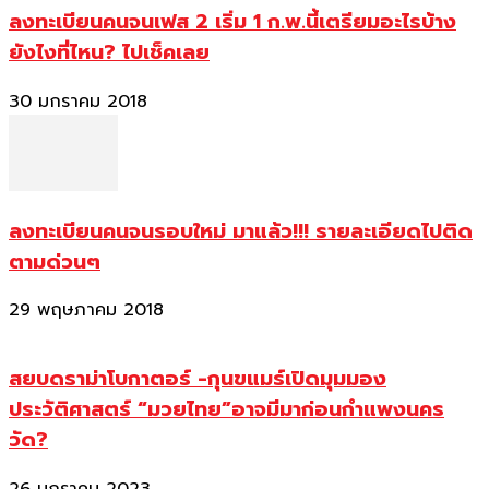
ลงทะเบียนคนจนเฟส 2 เริ่ม 1 ก.พ.นี้เตรียมอะไรบ้าง
ยังไงที่ไหน? ไปเช็คเลย
30 มกราคม 2018
ลงทะเบียนคนจนรอบใหม่ มาแล้ว!!! รายละเอียดไปติด
ตามด่วนๆ
29 พฤษภาคม 2018
สยบดราม่าโบกาตอร์ -กุนขแมร์เปิดมุมมอง
ประวัติศาสตร์ “มวยไทย”อาจมีมาก่อนกำแพงนคร
วัด?
26 มกราคม 2023