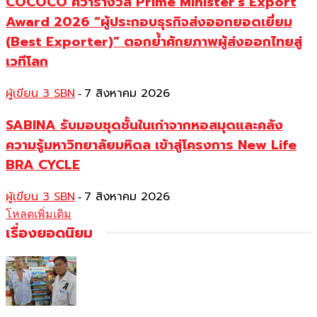
COCOCO คว้ารางวัล Prime Minister’s Export
Award 2026 “ผู้ประกอบธุรกิจส่งออกยอดเยี่ยม
(Best Exporter)” ตอกย้ำศักยภาพผู้ส่งออกไทยสู่
เวทีโลก
ผู้เขียน 3 SBN
7 สิงหาคม 2026
-
SABINA รับมอบชุดชั้นในเก่าจากหอสมุดและคลัง
ความรู้มหาวิทยาลัยมหิดล เข้าสู่โครงการ New Life
BRA CYCLE
ผู้เขียน 3 SBN
7 สิงหาคม 2026
-
โหลดเพิ่มเติม
เรื่องยอดนิยม