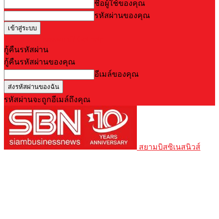
ชื่อผู้ใช้ของคุณ
รหัสผ่านของคุณ
Forgot your password? Get help
กู้คืนรหัสผ่าน
กู้คืนรหัสผ่านของคุณ
อีเมล์ของคุณ
รหัสผ่านจะถูกอีเมล์ถึงคุณ
สยามบิสซิเนสนิวส์