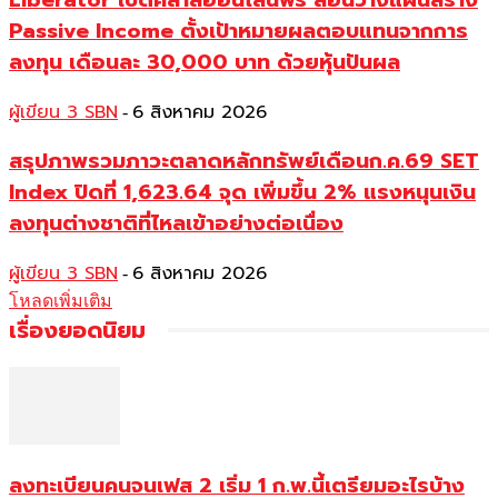
Passive Income ตั้งเป้าหมายผลตอบแทนจากการ
ลงทุน เดือนละ 30,000 บาท ด้วยหุ้นปันผล
ผู้เขียน 3 SBN
6 สิงหาคม 2026
-
สรุปภาพรวมภาวะตลาดหลักทรัพย์เดือนก.ค.69 SET
Index ปิดที่ 1,623.64 จุด เพิ่มขึ้น 2% แรงหนุนเงิน
ลงทุนต่างชาติที่ไหลเข้าอย่างต่อเนื่อง
ผู้เขียน 3 SBN
6 สิงหาคม 2026
-
โหลดเพิ่มเติม
เรื่องยอดนิยม
ลงทะเบียนคนจนเฟส 2 เริ่ม 1 ก.พ.นี้เตรียมอะไรบ้าง