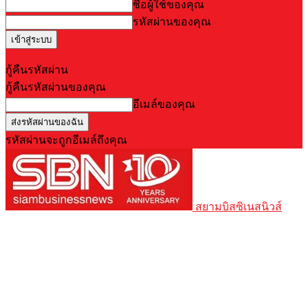
ชื่อผู้ใช้ของคุณ
รหัสผ่านของคุณ
Forgot your password? Get help
กู้คืนรหัสผ่าน
กู้คืนรหัสผ่านของคุณ
อีเมล์ของคุณ
รหัสผ่านจะถูกอีเมล์ถึงคุณ
สยามบิสซิเนสนิวส์