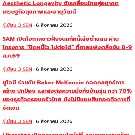
Aesthetic Longevity ขับเคลื่อนไทยสู่อนาคต
เศรษฐกิจสุขภาพและอายุวัฒน์
ผู้เขียน 3 SBN
6 สิงหาคม 2026
-
SAM เปิดโอกาสชาวฝั่งธนแก้หนี้เสียต่ำแสน ผ่าน
โครงการ “ปิดหนี้ไว ไปต่อได้” ที่ศาลแพ่งตลิ่งชัน 8-9
ส.ค.69
ผู้เขียน 3 SBN
6 สิงหาคม 2026
-
ยูโอบี ร่วมกับ Baker McKenzie ถอดกลยุทธ์การ
สร้าง ปกป้อง และส่งต่อความมั่งคั่งข้ามรุ่น กว่า 70%
ของธุรกิจครอบครัวไทย ยังไม่มีแผนสืบทอดกิจการที่
ชัดเจน
ผู้เขียน 3 SBN
6 สิงหาคม 2026
-
Liberator เปิดคลาสออนไลน์ฟรี สอนวางแผนสร้าง