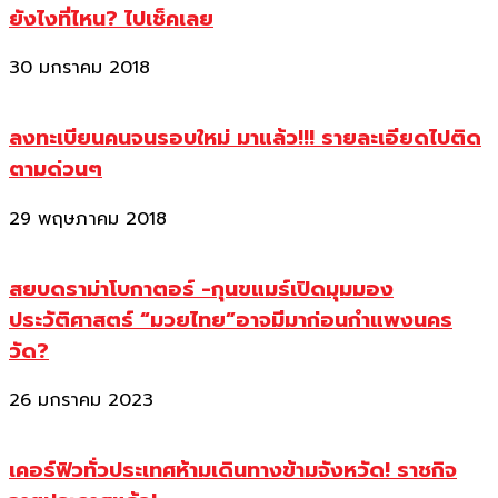
ยังไงที่ไหน? ไปเช็คเลย
30 มกราคม 2018
ลงทะเบียนคนจนรอบใหม่ มาแล้ว!!! รายละเอียดไปติด
ตามด่วนๆ
29 พฤษภาคม 2018
สยบดราม่าโบกาตอร์ -กุนขแมร์เปิดมุมมอง
ประวัติศาสตร์ “มวยไทย”อาจมีมาก่อนกำแพงนคร
วัด?
26 มกราคม 2023
เคอร์ฟิวทั่วประเทศห้ามเดินทางข้ามจังหวัด! ราชกิจ