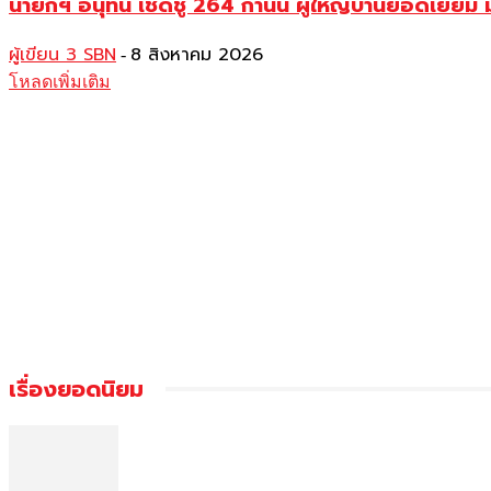
นายกฯ อนุทิน เชิดชู 264 กำนัน ผู้ใหญ่บ้านยอดเยี่
ผู้เขียน 3 SBN
8 สิงหาคม 2026
-
โหลดเพิ่มเติม
เรื่องยอดนิยม