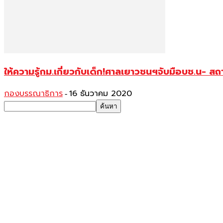
ให้ความรู้กม.เกี่ยวกับเด็ก!ศาลเยาวชนฯจับมือบช.น- สถา
กองบรรณาธิการ
16 ธันวาคม 2020
-