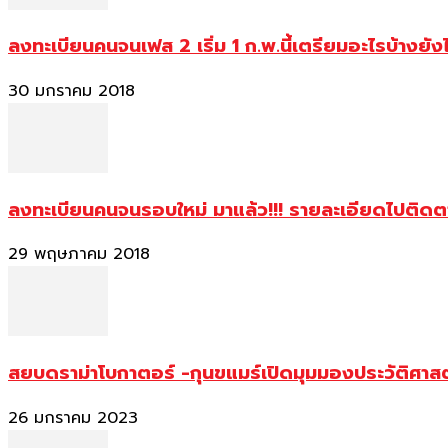
ลงทะเบียนคนจนเฟส 2 เริ่ม 1 ก.พ.นี้เตรียมอะไรบ้างยัง
30 มกราคม 2018
ลงทะเบียนคนจนรอบใหม่ มาแล้ว!!! รายละเอียดไปติด
29 พฤษภาคม 2018
สยบดราม่าโบกาตอร์ -กุนขแมร์เปิดมุมมองประวัติศา
26 มกราคม 2023