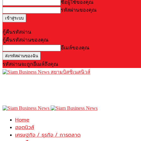
ชื่อผู้ใช้ของคุณ
รหัสผ่านของคุณ
Forgot your password? Get help
กู้คืนรหัสผ่าน
กู้คืนรหัสผ่านของคุณ
อีเมล์ของคุณ
รหัสผ่านจะถูกอีเมล์ถึงคุณ
สยามบิสซิเนสนิวส์
Home
ฮอตนิวส์
เศรษฐกิจ / ธุรกิจ / การตลาด