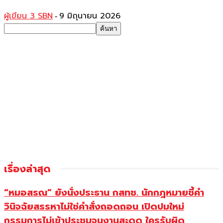
ผู้เขียน 3 SBN
9 มิถุนายน 2026
-
เรื่องล่าสุด
“หมอสรณ” ยังนั่งประธาน กสทช. นักกฎหมายชี้คำ
วินิจฉัยสรรหาไม่ใช่คำสั่งถอดถอน เปิดปมใหม่
กรรมการไม่เข้าประชุมจนงานสะดุด ใครรับผิด