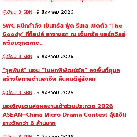
ผู้เขียน 3 SBN
9 สิงหาคม 2026
-
SWC ผนึกกำลัง เซ็นทรัล ฟู้ด รีเทล เปิดตัว ‘The
Goody’ ที่ท็อปส์ สาขาแรก ณ เซ็นทรัล นอร์ทวิลล์
พร้อมรุกตลาด...
ผู้เขียน 3 SBN
9 สิงหาคม 2026
-
“จุลพันธ์” มอบ “โฆษกพิพัฒน์ชัย” ลงพื้นที่อุบล
สร้างโอกาสด้านอาชีพ คืนคนดีสู่สังคม
ผู้เขียน 3 SBN
9 สิงหาคม 2026
-
ขอเชิญชวนส่งผลงานเข้าร่วมประกวด 2026
ASEAN–China Micro Drama Contest ลุ้นเงิน
รางวัลกว่า 6 ล้านบาท
-