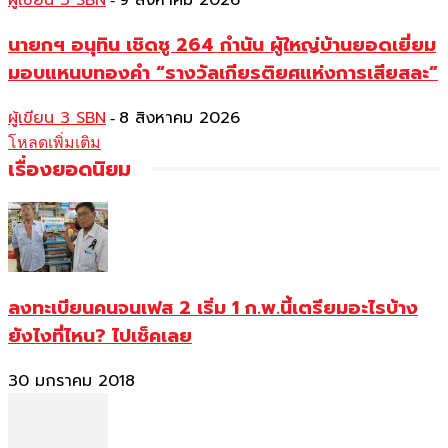
ผู้เขียน 3 SBN
9 สิงหาคม 2026
นายกฯ อนุทิน เชิดชู 264 กำนัน ผู้ใหญ่บ้านยอดเยี่ยม
มอบแหนบทองคำ “รางวัลเกียรติยศแห่งการเสียสละ”
ผู้เขียน 3 SBN
8 สิงหาคม 2026
-
โหลดเพิ่มเติม
เรื่องยอดนิยม
ลงทะเบียนคนจนเฟส 2 เริ่ม 1 ก.พ.นี้เตรียมอะไรบ้าง
ยังไงที่ไหน? ไปเช็คเลย
30 มกราคม 2018