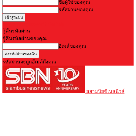
ชื่อผู้ใช้ของคุณ
รหัสผ่านของคุณ
Forgot your password? Get help
กู้คืนรหัสผ่าน
กู้คืนรหัสผ่านของคุณ
อีเมล์ของคุณ
รหัสผ่านจะถูกอีเมล์ถึงคุณ
สยามบิสซิเนสนิวส์