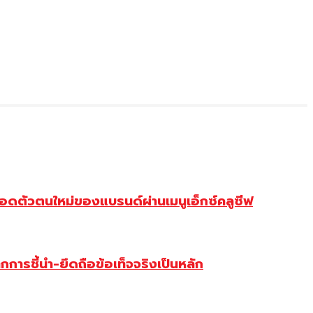
ดตัวตนใหม่ของแบรนด์ผ่านเมนูเอ็กซ์คลูซีฟ
การชี้นำ-ยึดถือข้อเท็จจริงเป็นหลัก