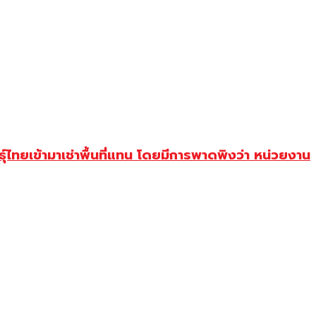
์ไทยเข้ามาเช่าพื้นที่แทน โดยมีการพาดพิงว่า หน่วยงาน