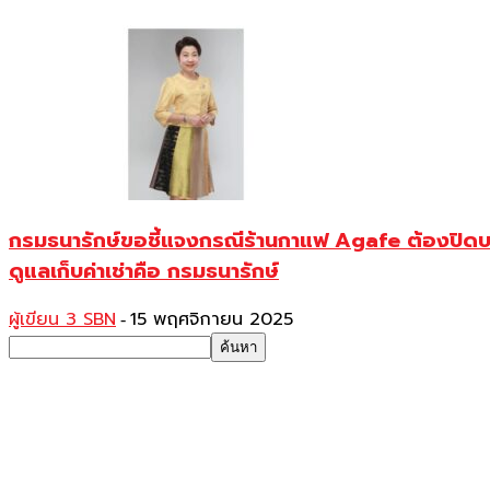
กรมธนารักษ์ขอชี้แจงกรณีร้านกาแฟ Agafe ต้องปิดบริกา
ดูแลเก็บค่าเช่าคือ กรมธนารักษ์
ผู้เขียน 3 SBN
15 พฤศจิกายน 2025
-