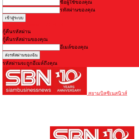
ชื่อผู้ใช้ของคุณ
รหัสผ่านของคุณ
Forgot your password? Get help
กู้คืนรหัสผ่าน
กู้คืนรหัสผ่านของคุณ
อีเมล์ของคุณ
รหัสผ่านจะถูกอีเมล์ถึงคุณ
สยามบิสซิเนสนิวส์