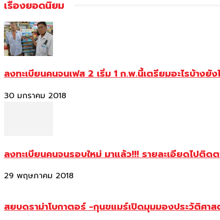
เรื่องยอดนิยม
ลงทะเบียนคนจนเฟส 2 เริ่ม 1 ก.พ.นี้เตรียมอะไรบ้างยัง
30 มกราคม 2018
ลงทะเบียนคนจนรอบใหม่ มาแล้ว!!! รายละเอียดไปติด
29 พฤษภาคม 2018
สยบดราม่าโบกาตอร์ -กุนขแมร์เปิดมุมมองประวัติศา