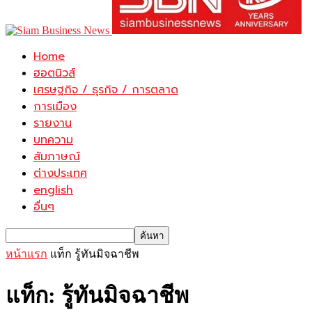
Home
ฮอตนิวส์
เศรษฐกิจ / ธุรกิจ / การตลาด
การเมือง
รายงาน
บทความ
สัมภาษณ์
ต่างประเทศ
english
อื่นๆ
หน้าแรก
แท็ก
รู้ทันมิจฉาชีพ
แท็ก: รู้ทันมิจฉาชีพ