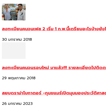
ลงทะเบียนคนจนเฟส 2 เริ่ม 1 ก.พ.นี้เตรียมอะไรบ้างยัง
30 มกราคม 2018
ลงทะเบียนคนจนรอบใหม่ มาแล้ว!!! รายละเอียดไปติด
29 พฤษภาคม 2018
สยบดราม่าโบกาตอร์ -กุนขแมร์เปิดมุมมองประวัติศา
26 มกราคม 2023