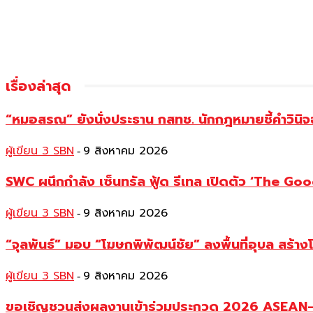
เรื่องล่าสุด
“หมอสรณ” ยังนั่งประธาน กสทช. นักกฎหมายชี้คำวินิจ
ผู้เขียน 3 SBN
9 สิงหาคม 2026
-
SWC ผนึกกำลัง เซ็นทรัล ฟู้ด รีเทล เปิดตัว ‘The Good
ผู้เขียน 3 SBN
9 สิงหาคม 2026
-
“จุลพันธ์” มอบ “โฆษกพิพัฒน์ชัย” ลงพื้นที่อุบล สร้าง
ผู้เขียน 3 SBN
9 สิงหาคม 2026
-
ขอเชิญชวนส่งผลงานเข้าร่วมประกวด 2026 ASEAN–Ch