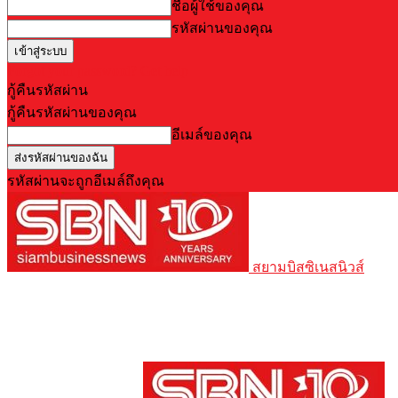
ชื่อผู้ใช้ของคุณ
รหัสผ่านของคุณ
Forgot your password? Get help
กู้คืนรหัสผ่าน
กู้คืนรหัสผ่านของคุณ
อีเมล์ของคุณ
รหัสผ่านจะถูกอีเมล์ถึงคุณ
สยามบิสซิเนสนิวส์