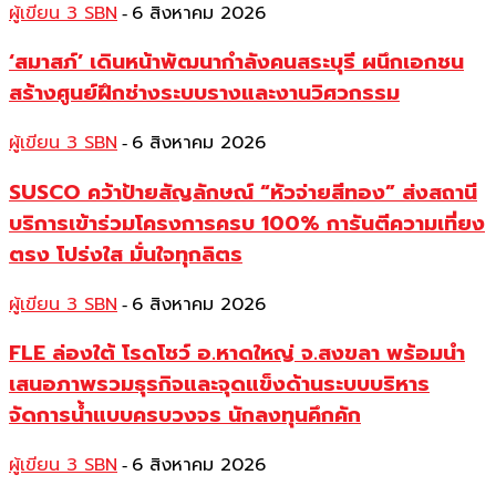
ผู้เขียน 3 SBN
6 สิงหาคม 2026
-
‘สมาสภ์’ เดินหน้าพัฒนากำลังคนสระบุรี ผนึกเอกชน
สร้างศูนย์ฝึกช่างระบบรางและงานวิศวกรรม
ผู้เขียน 3 SBN
6 สิงหาคม 2026
-
SUSCO คว้าป้ายสัญลักษณ์ “หัวจ่ายสีทอง” ส่งสถานี
บริการเข้าร่วมโครงการครบ 100% การันตีความเที่ยง
ตรง โปร่งใส มั่นใจทุกลิตร
ผู้เขียน 3 SBN
6 สิงหาคม 2026
-
FLE ล่องใต้ โรดโชว์ อ.หาดใหญ่ จ.สงขลา พร้อมนำ
เสนอภาพรวมธุรกิจและจุดแข็งด้านระบบบริหาร
จัดการน้ำแบบครบวงจร นักลงทุนคึกคัก
ผู้เขียน 3 SBN
6 สิงหาคม 2026
-