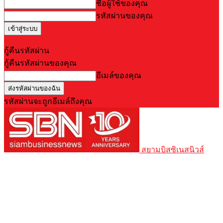
ชื่อผู้ใช้ของคุณ
รหัสผ่านของคุณ
Forgot your password? Get help
กู้คืนรหัสผ่าน
กู้คืนรหัสผ่านของคุณ
อีเมล์ของคุณ
รหัสผ่านจะถูกอีเมล์ถึงคุณ
สยามบิสซิเนสนิวส์