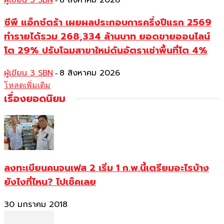
ผู้เขียน 3 SBN
8 สิงหาคม 2026
ซีพี แอ็กซ์ตร้า เผยผลประกอบการครึ่งปีแรก 2569
ทำรายได้รวม 268,334 ล้านบาท ยอดขายออนไลน์
โต 29% ปรับโฉมสาขาใหม่ดันอัตราเช่าพื้นที่โต 4%
ผู้เขียน 3 SBN
8 สิงหาคม 2026
-
โหลดเพิ่มเติม
เรื่องยอดนิยม
ลงทะเบียนคนจนเฟส 2 เริ่ม 1 ก.พ.นี้เตรียมอะไรบ้าง
ยังไงที่ไหน? ไปเช็คเลย
30 มกราคม 2018