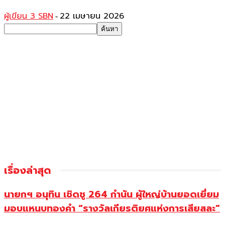
ผู้เขียน 3 SBN
22 เมษายน 2026
-
เรื่องล่าสุด
นายกฯ อนุทิน เชิดชู 264 กำนัน ผู้ใหญ่บ้านยอดเยี่ยม
มอบแหนบทองคำ “รางวัลเกียรติยศแห่งการเสียสละ”