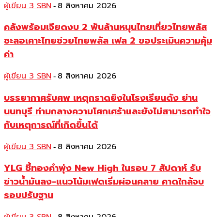
ผู้เขียน 3 SBN
8 สิงหาคม 2026
-
คลังพร้อมเจียดงบ 2 พันล้านหนุนไทยเที่ยวไทยพลัส
ชะลอเคาะไทยช่วยไทยพลัส เฟส 2 ขอประเมินความคุ้ม
ค่า
ผู้เขียน 3 SBN
8 สิงหาคม 2026
-
บรรยากาศรับศพ เหตุกราดยิงในโรงเรียนดัง ย่าน
นนทบุรี ท่ามกลางความโศกเศร้าและยังไม่สามารถทำใจ
กับเหตุการณ์ที่เกิดขึ้นได้
ผู้เขียน 3 SBN
8 สิงหาคม 2026
-
YLG ชี้ทองคำพุ่ง New High ในรอบ 7 สัปดาห์ รับ
ข่าวน้ำมันลง-แนวโน้มเฟดเริ่มผ่อนคลาย คาดใกล้จบ
รอบปรับฐาน
-