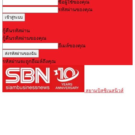
ชื่อผู้ใช้ของคุณ
รหัสผ่านของคุณ
Forgot your password? Get help
กู้คืนรหัสผ่าน
กู้คืนรหัสผ่านของคุณ
อีเมล์ของคุณ
รหัสผ่านจะถูกอีเมล์ถึงคุณ
สยามบิสซิเนสนิวส์