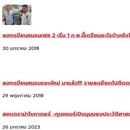
ลงทะเบียนคนจนเฟส 2 เริ่ม 1 ก.พ.นี้เตรียมอะไรบ้างยัง
30 มกราคม 2018
ลงทะเบียนคนจนรอบใหม่ มาแล้ว!!! รายละเอียดไปติด
29 พฤษภาคม 2018
สยบดราม่าโบกาตอร์ -กุนขแมร์เปิดมุมมองประวัติศา
26 มกราคม 2023