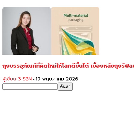
ถุงบรรจุภัณฑ์ที่คิดใหม่ให้โลกดีขึ้นได้ เบื้องหลังถุงรีฟ
ผู้เขียน 3 SBN
19 พฤษภาคม 2026
-