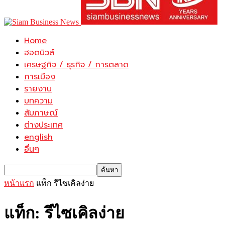
Home
ฮอตนิวส์
เศรษฐกิจ / ธุรกิจ / การตลาด
การเมือง
รายงาน
บทความ
สัมภาษณ์
ต่างประเทศ
english
อื่นๆ
หน้าแรก
แท็ก
รีไซเคิลง่าย
แท็ก: รีไซเคิลง่าย