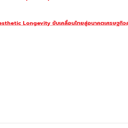
Aesthetic Longevity ขับเคลื่อนไทยสู่อนาคตเศรษฐกิจ