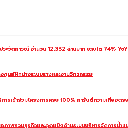
ประวัติการณ์ จำนวน 12,332 ล้านบาท เติบโต 74% YoY 
้างศูนย์ฝึกช่างระบบรางและงานวิศวกรรม
ิการเข้าร่วมโครงการครบ 100% การันตีความเที่ยงตรง โ
นอภาพรวมธุรกิจและจุดแข็งด้านระบบบริหารจัดการน้ำแ