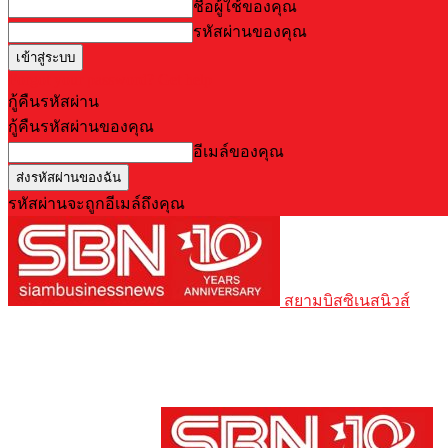
ชื่อผู้ใช้ของคุณ
รหัสผ่านของคุณ
Forgot your password? Get help
กู้คืนรหัสผ่าน
กู้คืนรหัสผ่านของคุณ
อีเมล์ของคุณ
รหัสผ่านจะถูกอีเมล์ถึงคุณ
สยามบิสซิเนสนิวส์