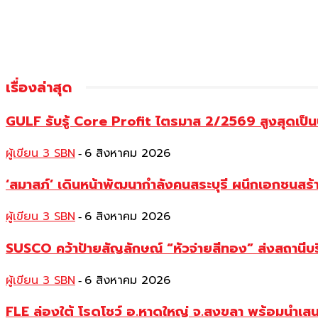
เรื่องล่าสุด
GULF รับรู้ Core Profit ไตรมาส 2/2569 สูงสุดเป็น
ผู้เขียน 3 SBN
6 สิงหาคม 2026
-
‘สมาสภ์’ เดินหน้าพัฒนากำลังคนสระบุรี ผนึกเอกชนสร
ผู้เขียน 3 SBN
6 สิงหาคม 2026
-
SUSCO คว้าป้ายสัญลักษณ์ “หัวจ่ายสีทอง” ส่งสถานีบร
ผู้เขียน 3 SBN
6 สิงหาคม 2026
-
FLE ล่องใต้ โรดโชว์ อ.หาดใหญ่ จ.สงขลา พร้อมนำเส