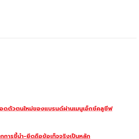
ดตัวตนใหม่ของแบรนด์ผ่านเมนูเอ็กซ์คลูซีฟ
การชี้นำ-ยึดถือข้อเท็จจริงเป็นหลัก