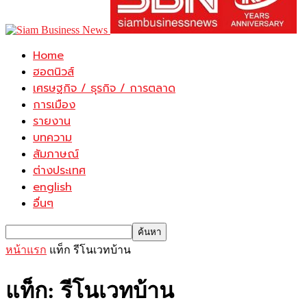
Home
ฮอตนิวส์
เศรษฐกิจ / ธุรกิจ / การตลาด
การเมือง
รายงาน
บทความ
สัมภาษณ์
ต่างประเทศ
english
อื่นๆ
หน้าแรก
แท็ก
รีโนเวทบ้าน
แท็ก: รีโนเวทบ้าน