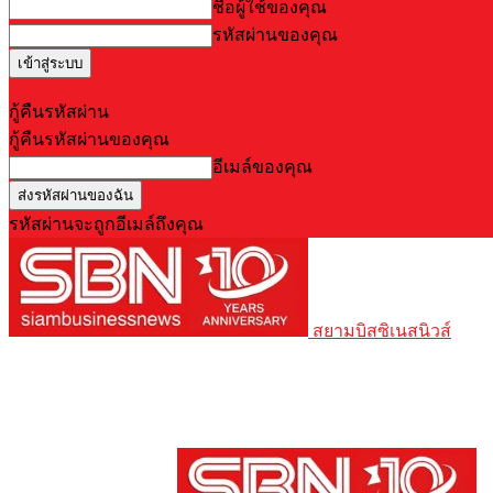
ชื่อผู้ใช้ของคุณ
รหัสผ่านของคุณ
Forgot your password? Get help
กู้คืนรหัสผ่าน
กู้คืนรหัสผ่านของคุณ
อีเมล์ของคุณ
รหัสผ่านจะถูกอีเมล์ถึงคุณ
สยามบิสซิเนสนิวส์