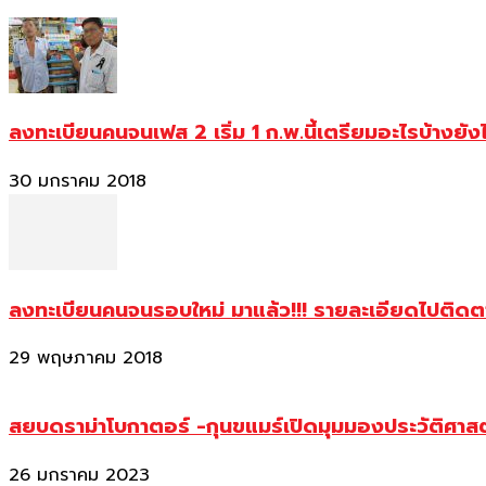
ลงทะเบียนคนจนเฟส 2 เริ่ม 1 ก.พ.นี้เตรียมอะไรบ้างยัง
30 มกราคม 2018
ลงทะเบียนคนจนรอบใหม่ มาแล้ว!!! รายละเอียดไปติด
29 พฤษภาคม 2018
สยบดราม่าโบกาตอร์ -กุนขแมร์เปิดมุมมองประวัติศา
26 มกราคม 2023