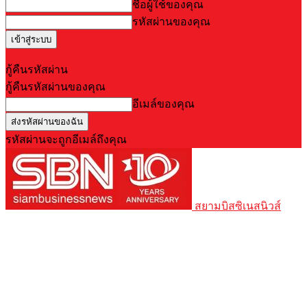
ชื่อผู้ใช้ของคุณ
รหัสผ่านของคุณ
Forgot your password? Get help
กู้คืนรหัสผ่าน
กู้คืนรหัสผ่านของคุณ
อีเมล์ของคุณ
รหัสผ่านจะถูกอีเมล์ถึงคุณ
สยามบิสซิเนสนิวส์