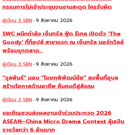
กรรมการไม่เข้าประชุมจนงานสะดุด ใครรับผิด
ผู้เขียน 3 SBN
9 สิงหาคม 2026
-
SWC ผนึกกำลัง เซ็นทรัล ฟู้ด รีเทล เปิดตัว ‘The
Goody’ ที่ท็อปส์ สาขาแรก ณ เซ็นทรัล นอร์ทวิลล์
พร้อมรุกตลาด...
ผู้เขียน 3 SBN
9 สิงหาคม 2026
-
“จุลพันธ์” มอบ “โฆษกพิพัฒน์ชัย” ลงพื้นที่อุบล
สร้างโอกาสด้านอาชีพ คืนคนดีสู่สังคม
ผู้เขียน 3 SBN
9 สิงหาคม 2026
-
ขอเชิญชวนส่งผลงานเข้าร่วมประกวด 2026
ASEAN–China Micro Drama Contest ลุ้นเงิน
รางวัลกว่า 6 ล้านบาท