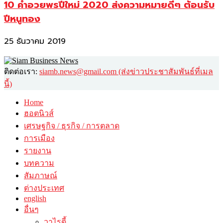
10 คำอวยพรปีใหม่ 2020 ส่งความหมายดีๆ ต้อนรับ
ปีหนูทอง
25 ธันวาคม 2019
ติดต่อเรา:
siamb.news@gmail.com (ส่งข่าวประชาสัมพันธ์ที่เมล
นี้)
Home
ฮอตนิวส์
เศรษฐกิจ / ธุรกิจ / การตลาด
การเมือง
รายงาน
บทความ
สัมภาษณ์
ต่างประเทศ
english
อื่นๆ
วาไรตี้