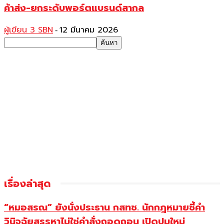
ค้าส่ง-ยกระดับพอร์ตแบรนด์สากล
ผู้เขียน 3 SBN
12 มีนาคม 2026
-
เรื่องล่าสุด
“หมอสรณ” ยังนั่งประธาน กสทช. นักกฎหมายชี้คำ
วินิจฉัยสรรหาไม่ใช่คำสั่งถอดถอน เปิดปมใหม่