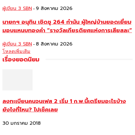
ผู้เขียน 3 SBN
9 สิงหาคม 2026
-
นายกฯ อนุทิน เชิดชู 264 กำนัน ผู้ใหญ่บ้านยอดเยี่ยม
มอบแหนบทองคำ “รางวัลเกียรติยศแห่งการเสียสละ”
ผู้เขียน 3 SBN
8 สิงหาคม 2026
-
โหลดเพิ่มเติม
เรื่องยอดนิยม
ลงทะเบียนคนจนเฟส 2 เริ่ม 1 ก.พ.นี้เตรียมอะไรบ้าง
ยังไงที่ไหน? ไปเช็คเลย
30 มกราคม 2018