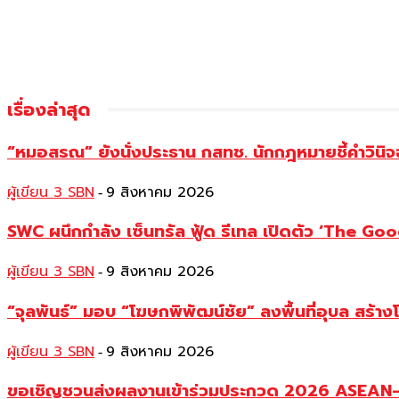
เรื่องล่าสุด
“หมอสรณ” ยังนั่งประธาน กสทช. นักกฎหมายชี้คำวินิจ
ผู้เขียน 3 SBN
9 สิงหาคม 2026
-
SWC ผนึกกำลัง เซ็นทรัล ฟู้ด รีเทล เปิดตัว ‘The Good
ผู้เขียน 3 SBN
9 สิงหาคม 2026
-
“จุลพันธ์” มอบ “โฆษกพิพัฒน์ชัย” ลงพื้นที่อุบล สร้าง
ผู้เขียน 3 SBN
9 สิงหาคม 2026
-
ขอเชิญชวนส่งผลงานเข้าร่วมประกวด 2026 ASEAN–Ch