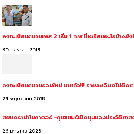
ลงทะเบียนคนจนเฟส 2 เริ่ม 1 ก.พ.นี้เตรียมอะไรบ้างยัง
30 มกราคม 2018
ลงทะเบียนคนจนรอบใหม่ มาแล้ว!!! รายละเอียดไปติด
29 พฤษภาคม 2018
สยบดราม่าโบกาตอร์ -กุนขแมร์เปิดมุมมองประวัติศา
26 มกราคม 2023