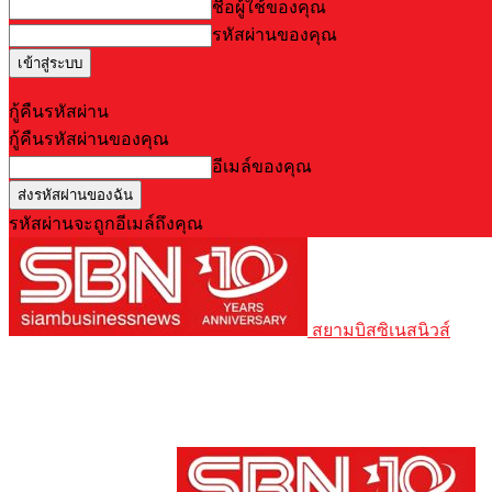
ชื่อผู้ใช้ของคุณ
รหัสผ่านของคุณ
Forgot your password? Get help
กู้คืนรหัสผ่าน
กู้คืนรหัสผ่านของคุณ
อีเมล์ของคุณ
รหัสผ่านจะถูกอีเมล์ถึงคุณ
สยามบิสซิเนสนิวส์