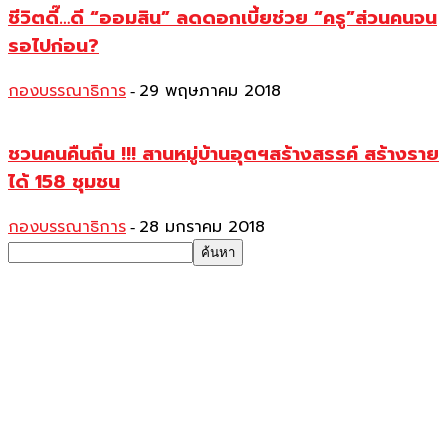
ชีวิตดี๊…ดี “ออมสิน” ลดดอกเบี้ยช่วย “ครู”ส่วนคนจน
รอไปก่อน?
กองบรรณาธิการ
29 พฤษภาคม 2018
-
ชวนคนคืนถิ่น !!! สานหมู่บ้านอุตฯสร้างสรรค์ สร้างราย
ได้ 158 ชุมชน
กองบรรณาธิการ
28 มกราคม 2018
-