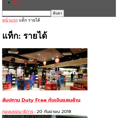
อื่นๆ
หน้าแรก
แท็ก
รายได้
แท็ก: รายได้
สัมปทาน Duty Free กับเงินแสนล้าน
กองบรรณาธิการ
20 กันยายน 2018
-