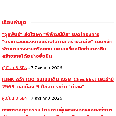
เรื่องล่าสุด
“จุลพันธ์” ส่งโฆษก “พิพัฒน์ชัย” เปิดโครงการ
“กระทรวงแรงงานสร้างโอกาส สร้างอาชีพ” เดินหน้า
พัฒนาแรงงานศรีสะเกษ มอบเครื่องมือทำมาหากิน
สร้างรายได้อย่างยั่งยืน
ผู้เขียน 3 SBN
7 สิงหาคม 2026
-
ILINK คว้า 100 คะแนนเต็ม AGM Checklist ประจำปี
2569 ต่อเนื่อง 9 ปีซ้อน ระดับ “ดีเลิศ”
ผู้เขียน 3 SBN
7 สิงหาคม 2026
-
กระทรวงยุติธรรม โดยกรมคุ้มครองสิทธิและเสรีภาพ