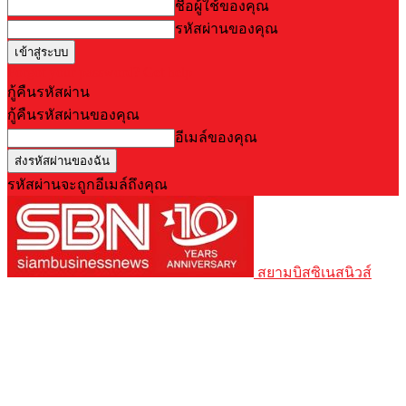
ชื่อผู้ใช้ของคุณ
รหัสผ่านของคุณ
Forgot your password? Get help
กู้คืนรหัสผ่าน
กู้คืนรหัสผ่านของคุณ
อีเมล์ของคุณ
รหัสผ่านจะถูกอีเมล์ถึงคุณ
สยามบิสซิเนสนิวส์