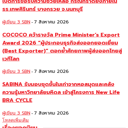
เปิดการขอรับความช่วยเหลือ กรณีกราดยิงภายใน
รร.เทพศิรินทร์ บางกรวย จ.นนทบุรี
ผู้เขียน 3 SBN
7 สิงหาคม 2026
-
COCOCO คว้ารางวัล Prime Minister’s Export
Award 2026 “ผู้ประกอบธุรกิจส่งออกยอดเยี่ยม
(Best Exporter)” ตอกย้ำศักยภาพผู้ส่งออกไทยสู่
เวทีโลก
ผู้เขียน 3 SBN
7 สิงหาคม 2026
-
SABINA รับมอบชุดชั้นในเก่าจากหอสมุดและคลัง
ความรู้มหาวิทยาลัยมหิดล เข้าสู่โครงการ New Life
BRA CYCLE
ผู้เขียน 3 SBN
7 สิงหาคม 2026
-
โหลดเพิ่มเติม
เรื่องยอดนิยม