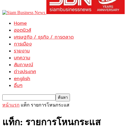
Home
ฮอตนิวส์
เศรษฐกิจ / ธุรกิจ / การตลาด
การเมือง
รายงาน
บทความ
สัมภาษณ์
ต่างประเทศ
english
อื่นๆ
หน้าแรก
แท็ก
รายการโหนกระแส
แท็ก: รายการโหนกระแส