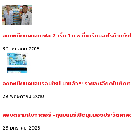
ลงทะเบียนคนจนเฟส 2 เริ่ม 1 ก.พ.นี้เตรียมอะไรบ้างยัง
30 มกราคม 2018
ลงทะเบียนคนจนรอบใหม่ มาแล้ว!!! รายละเอียดไปติด
29 พฤษภาคม 2018
สยบดราม่าโบกาตอร์ -กุนขแมร์เปิดมุมมองประวัติศา
26 มกราคม 2023