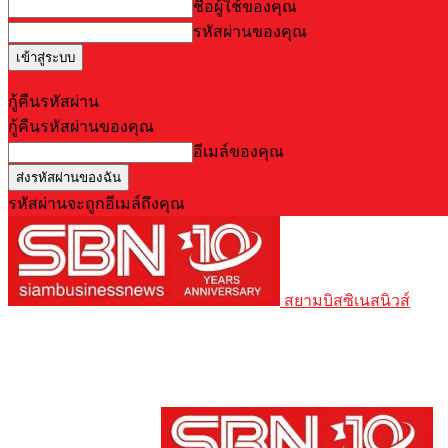
ชื่อผู้ใช้ของคุณ
รหัสผ่านของคุณ
Forgot your password? Get help
กู้คืนรหัสผ่าน
กู้คืนรหัสผ่านของคุณ
อีเมล์ของคุณ
รหัสผ่านจะถูกอีเมล์ถึงคุณ
สยามบิสซิเนสนิวส์