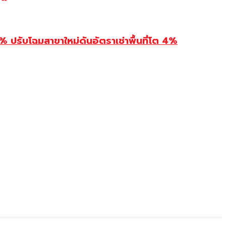
รับโฉมสาขาใหม่ดันอัตราเช่าพื้นที่โต 4%