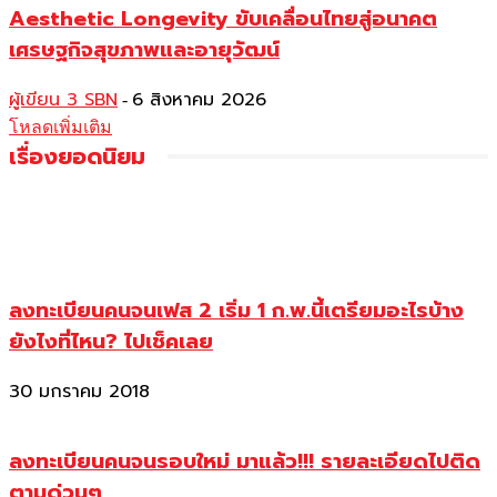
Aesthetic Longevity ขับเคลื่อนไทยสู่อนาคต
เศรษฐกิจสุขภาพและอายุวัฒน์
ผู้เขียน 3 SBN
6 สิงหาคม 2026
-
โหลดเพิ่มเติม
เรื่องยอดนิยม
ลงทะเบียนคนจนเฟส 2 เริ่ม 1 ก.พ.นี้เตรียมอะไรบ้าง
ยังไงที่ไหน? ไปเช็คเลย
30 มกราคม 2018
ลงทะเบียนคนจนรอบใหม่ มาแล้ว!!! รายละเอียดไปติด
ตามด่วนๆ