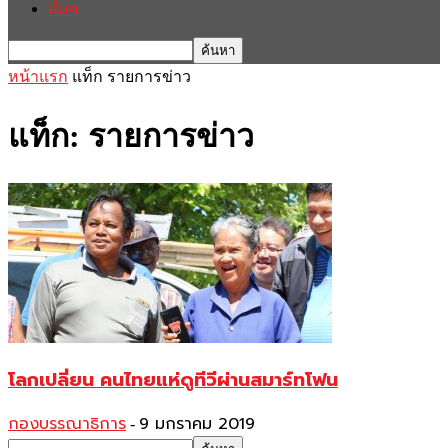
อื่นๆ
หน้าแรก
แท็ก
รายการข่าว
แท็ก: รายการข่าว
โลกเปลี่ยน คนไทยแห่ดูทีวีผ่านสมาร์ทโฟน
กองบรรณาธิการ
9 มกราคม 2019
-