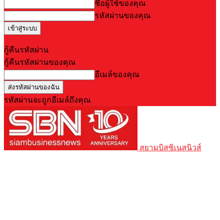
ชื่อผู้ใช้ของคุณ
รหัสผ่านของคุณ
Forgot your password? Get help
กู้คืนรหัสผ่าน
กู้คืนรหัสผ่านของคุณ
อีเมล์ของคุณ
รหัสผ่านจะถูกอีเมล์ถึงคุณ
สยามบิสซิเนสนิวส์