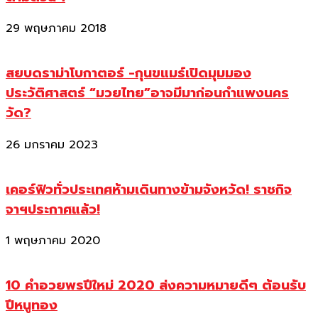
29 พฤษภาคม 2018
สยบดราม่าโบกาตอร์ -กุนขแมร์เปิดมุมมอง
ประวัติศาสตร์ “มวยไทย”อาจมีมาก่อนกำแพงนคร
วัด?
26 มกราคม 2023
เคอร์ฟิวทั่วประเทศห้ามเดินทางข้ามจังหวัด! ราชกิจ
จาฯประกาศแล้ว!
1 พฤษภาคม 2020
10 คำอวยพรปีใหม่ 2020 ส่งความหมายดีๆ ต้อนรับ
ปีหนูทอง