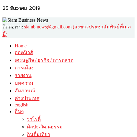
25 ธันวาคม 2019
ติดต่อเรา:
siamb.news@gmail.com (ส่งข่าวประชาสัมพันธ์ที่เมล
นี้)
Home
ฮอตนิวส์
เศรษฐกิจ / ธุรกิจ / การตลาด
การเมือง
รายงาน
บทความ
สัมภาษณ์
ต่างประเทศ
english
อื่นๆ
วาไรตี้
ศิลปะ-วัฒนธรรม
กินดื่มเที่ยว