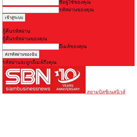
ชื่อผู้ใช้ของคุณ
รหัสผ่านของคุณ
Forgot your password? Get help
กู้คืนรหัสผ่าน
กู้คืนรหัสผ่านของคุณ
อีเมล์ของคุณ
รหัสผ่านจะถูกอีเมล์ถึงคุณ
สยามบิสซิเนสนิวส์