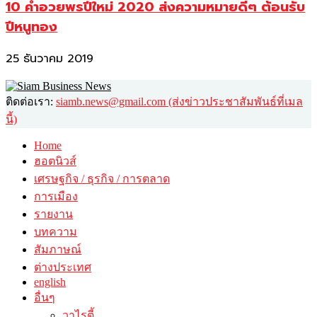
10 คำอวยพรปีใหม่ 2020 ส่งความหมายดีๆ ต้อนรับ
ปีหนูทอง
25 ธันวาคม 2019
ติดต่อเรา:
siamb.news@gmail.com (ส่งข่าวประชาสัมพันธ์ที่เมล
นี้)
Home
ฮอตนิวส์
เศรษฐกิจ / ธุรกิจ / การตลาด
การเมือง
รายงาน
บทความ
สัมภาษณ์
ต่างประเทศ
english
อื่นๆ
วาไรตี้