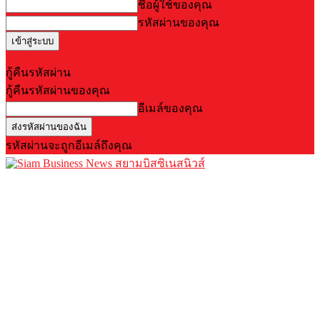
ชื่อผู้ใช้ของคุณ
รหัสผ่านของคุณ
Forgot your password? Get help
กู้คืนรหัสผ่าน
กู้คืนรหัสผ่านของคุณ
อีเมล์ของคุณ
รหัสผ่านจะถูกอีเมล์ถึงคุณ
สยามบิสซิเนสนิวส์