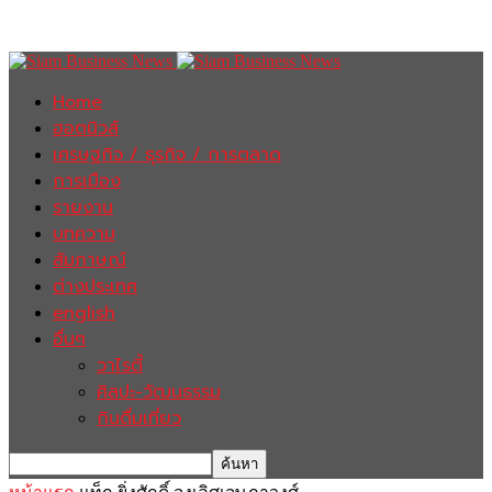
Home
ฮอตนิวส์
เศรษฐกิจ / ธุรกิจ / การตลาด
การเมือง
รายงาน
บทความ
สัมภาษณ์
ต่างประเทศ
english
อื่นๆ
วาไรตี้
ศิลปะ-วัฒนธรรม
กินดื่มเที่ยว