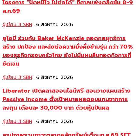
โครงการ “ปิดหนี้ไว ไปต่อได้” ที่ศาลแพ่งตลิ่งชัน 8-9
ส.ค.69
ผู้เขียน 3 SBN
6 สิงหาคม 2026
-
ยูโอบี ร่วมกับ Baker McKenzie ถอดกลยุทธ์การ
สร้าง ปกป้อง และส่งต่อความมั่งคั่งข้ามรุ่น กว่า 70%
ของธุรกิจครอบครัวไทย ยังไม่มีแผนสืบทอดกิจการที่
ชัดเจน
ผู้เขียน 3 SBN
6 สิงหาคม 2026
-
Liberator เปิดคลาสออนไลน์ฟรี สอนวางแผนสร้าง
Passive Income ตั้งเป้าหมายผลตอบแทนจากการ
ลงทุน เดือนละ 30,000 บาท ด้วยหุ้นปันผล
ผู้เขียน 3 SBN
6 สิงหาคม 2026
-
สรุปภาพรวมภาวะตลาดหลักทรัพย์เดือนก.ค.69 SET