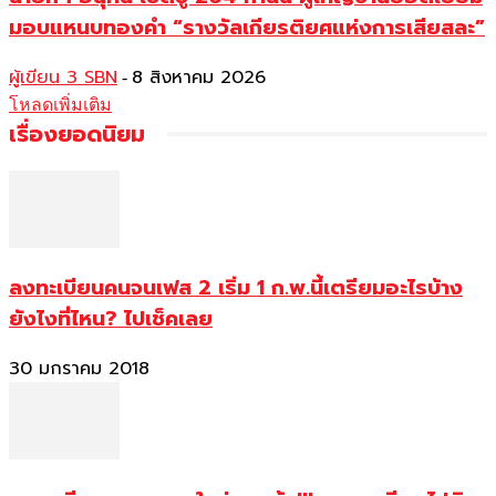
มอบแหนบทองคำ “รางวัลเกียรติยศแห่งการเสียสละ”
ผู้เขียน 3 SBN
8 สิงหาคม 2026
-
โหลดเพิ่มเติม
เรื่องยอดนิยม
ลงทะเบียนคนจนเฟส 2 เริ่ม 1 ก.พ.นี้เตรียมอะไรบ้าง
ยังไงที่ไหน? ไปเช็คเลย
30 มกราคม 2018