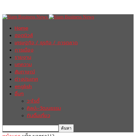
Home
ฮอตนิวส์
เศรษฐกิจ / ธุรกิจ / การตลาด
การเมือง
รายงาน
บทความ
สัมภาษณ์
ต่างประเทศ
english
อื่นๆ
วาไรตี้
ศิลปะ-วัฒนธรรม
กินดื่มเที่ยว