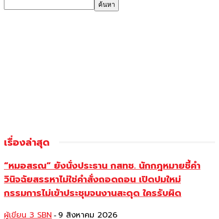
เรื่องล่าสุด
“หมอสรณ” ยังนั่งประธาน กสทช. นักกฎหมายชี้คำ
วินิจฉัยสรรหาไม่ใช่คำสั่งถอดถอน เปิดปมใหม่
กรรมการไม่เข้าประชุมจนงานสะดุด ใครรับผิด
ผู้เขียน 3 SBN
9 สิงหาคม 2026
-