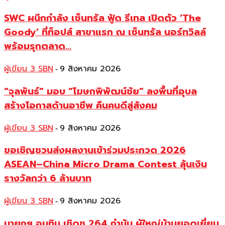
SWC ผนึกกำลัง เซ็นทรัล ฟู้ด รีเทล เปิดตัว ‘The
Goody’ ที่ท็อปส์ สาขาแรก ณ เซ็นทรัล นอร์ทวิลล์
พร้อมรุกตลาด...
ผู้เขียน 3 SBN
9 สิงหาคม 2026
-
“จุลพันธ์” มอบ “โฆษกพิพัฒน์ชัย” ลงพื้นที่อุบล
สร้างโอกาสด้านอาชีพ คืนคนดีสู่สังคม
ผู้เขียน 3 SBN
9 สิงหาคม 2026
-
ขอเชิญชวนส่งผลงานเข้าร่วมประกวด 2026
ASEAN–China Micro Drama Contest ลุ้นเงิน
รางวัลกว่า 6 ล้านบาท
ผู้เขียน 3 SBN
9 สิงหาคม 2026
-
นายกฯ อนุทิน เชิดชู 264 กำนัน ผู้ใหญ่บ้านยอดเยี่ยม