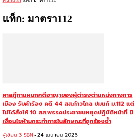
หน้าแรก
แท็ก
มาตรา112
แท็ก: มาตรา112
ศาลฎีกาแผนกคดีอาญาของผู้ดำรงตำแหน่งทางการ
เมือง รับคำร้อง คดี 44 สส.ก้าวไกล ปมแก้ ม.112 แต่
ไม่ได้สั่งให้ 10 สส.พรรคประชาชนหยุดปฏิบัติหน้าที่ มี
เงื่อนไขห้ามกระทำการในลักษณะที่ถูกร้องซ้ำ
ผู้เขียน 3 SBN
24 เมษายน 2026
-