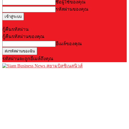
ชื่อผู้ใช้ของคุณ
รหัสผ่านของคุณ
Forgot your password? Get help
กู้คืนรหัสผ่าน
กู้คืนรหัสผ่านของคุณ
อีเมล์ของคุณ
รหัสผ่านจะถูกอีเมล์ถึงคุณ
สยามบิสซิเนสนิวส์