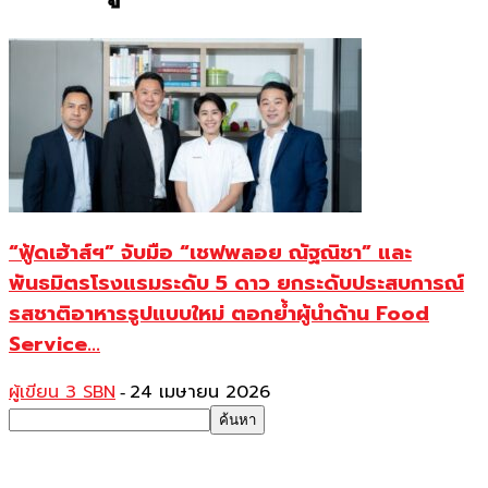
“ฟู้ดเฮ้าส์ฯ” จับมือ “เชฟพลอย ณัฐณิชา” และ
พันธมิตรโรงแรมระดับ 5 ดาว ยกระดับประสบการณ์
รสชาติอาหารรูปแบบใหม่ ตอกย้ำผู้นำด้าน Food
Service...
ผู้เขียน 3 SBN
24 เมษายน 2026
-