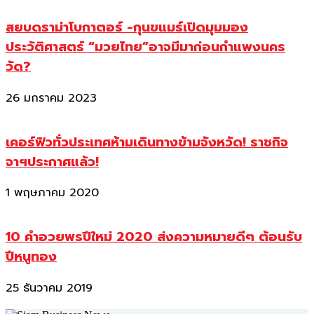
สยบดราม่าโบกาตอร์ -กุนขแมร์เปิดมุมมอง
ประวัติศาสตร์ “มวยไทย”อาจมีมาก่อนกำแพงนคร
วัด?
26 มกราคม 2023
เคอร์ฟิวทั่วประเทศห้ามเดินทางข้ามจังหวัด! ราชกิจ
จาฯประกาศแล้ว!
1 พฤษภาคม 2020
10 คำอวยพรปีใหม่ 2020 ส่งความหมายดีๆ ต้อนรับ
ปีหนูทอง
25 ธันวาคม 2019