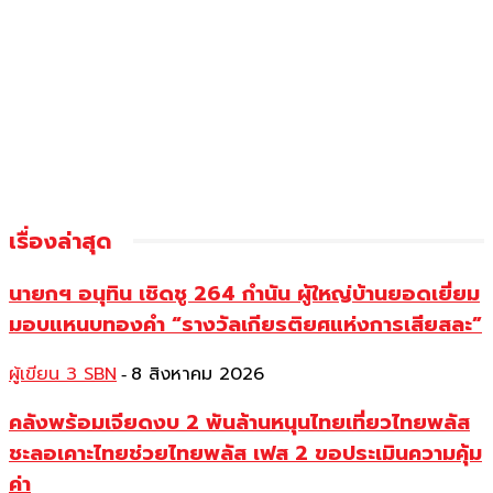
เรื่องล่าสุด
นายกฯ อนุทิน เชิดชู 264 กำนัน ผู้ใหญ่บ้านยอดเยี่ยม
มอบแหนบทองคำ “รางวัลเกียรติยศแห่งการเสียสละ”
ผู้เขียน 3 SBN
8 สิงหาคม 2026
-
คลังพร้อมเจียดงบ 2 พันล้านหนุนไทยเที่ยวไทยพลัส
ชะลอเคาะไทยช่วยไทยพลัส เฟส 2 ขอประเมินความคุ้ม
ค่า