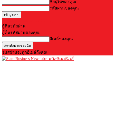
ชื่อผู้ใช้ของคุณ
รหัสผ่านของคุณ
Forgot your password? Get help
กู้คืนรหัสผ่าน
กู้คืนรหัสผ่านของคุณ
อีเมล์ของคุณ
รหัสผ่านจะถูกอีเมล์ถึงคุณ
สยามบิสซิเนสนิวส์