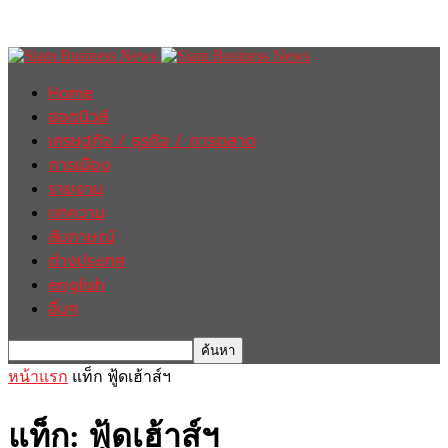
Home
ฮอตนิวส์
เศรษฐกิจ / ธุรกิจ / การตลาด
การเมือง
รายงาน
บทความ
สัมภาษณ์
ต่างประเทศ
english
อื่นๆ
หน้าแรก
แท็ก
ฟู้ดเฮ้าส์ฯ
แท็ก: ฟู้ดเฮ้าส์ฯ