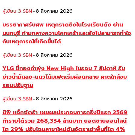
ผู้เขียน 3 SBN
8 สิงหาคม 2026
-
บรรยากาศรับศพ เหตุกราดยิงในโรงเรียนดัง ย่าน
นนทบุรี ท่ามกลางความโศกเศร้าและยังไม่สามารถทำใจ
กับเหตุการณ์ที่เกิดขึ้นได้
ผู้เขียน 3 SBN
8 สิงหาคม 2026
-
YLG ชี้ทองคำพุ่ง New High ในรอบ 7 สัปดาห์ รับ
ข่าวน้ำมันลง-แนวโน้มเฟดเริ่มผ่อนคลาย คาดใกล้จบ
รอบปรับฐาน
ผู้เขียน 3 SBN
8 สิงหาคม 2026
-
ซีพี แอ็กซ์ตร้า เผยผลประกอบการครึ่งปีแรก 2569
ทำรายได้รวม 268,334 ล้านบาท ยอดขายออนไลน์
โต 29% ปรับโฉมสาขาใหม่ดันอัตราเช่าพื้นที่โต 4%