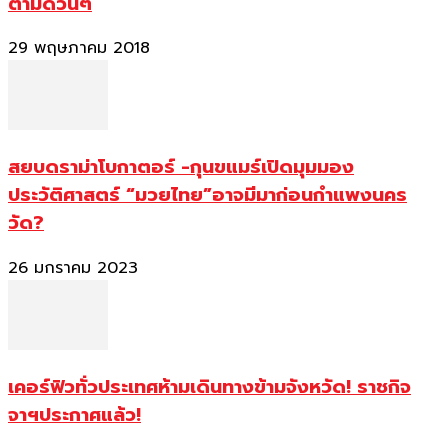
ตามด่วนๆ
29 พฤษภาคม 2018
สยบดราม่าโบกาตอร์ -กุนขแมร์เปิดมุมมอง
ประวัติศาสตร์ “มวยไทย”อาจมีมาก่อนกำแพงนคร
วัด?
26 มกราคม 2023
เคอร์ฟิวทั่วประเทศห้ามเดินทางข้ามจังหวัด! ราชกิจ
จาฯประกาศแล้ว!