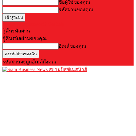
ชื่อผู้ใช้ของคุณ
รหัสผ่านของคุณ
Forgot your password? Get help
กู้คืนรหัสผ่าน
กู้คืนรหัสผ่านของคุณ
อีเมล์ของคุณ
รหัสผ่านจะถูกอีเมล์ถึงคุณ
สยามบิสซิเนสนิวส์