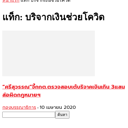
หน้าแรก
แท็ก
บริจากเงินช่วยโควิด
แท็ก: บริจากเงินช่วยโควิด
“ศรีสุวรรณ”จี้กกต.ตรวจสอบเต้บริจาคเงินเกิน 3แสน
ส่อผิดกฎหมายฯ
กองบรรณาธิการ
10 เมษายน 2020
-