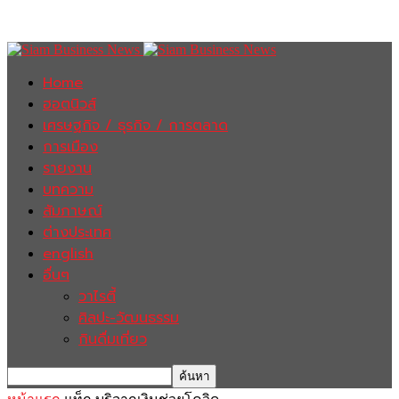
Home
ฮอตนิวส์
เศรษฐกิจ / ธุรกิจ / การตลาด
การเมือง
รายงาน
บทความ
สัมภาษณ์
ต่างประเทศ
english
อื่นๆ
วาไรตี้
ศิลปะ-วัฒนธรรม
กินดื่มเที่ยว