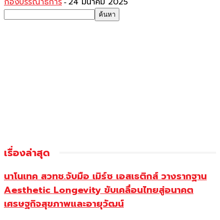
กองบรรณาธิการ
24 มีนาคม 2025
-
เรื่องล่าสุด
นาโนเทค สวทช.จับมือ เมิร์ซ เอสเธติกส์ วางรากฐาน
Aesthetic Longevity ขับเคลื่อนไทยสู่อนาคต
เศรษฐกิจสุขภาพและอายุวัฒน์