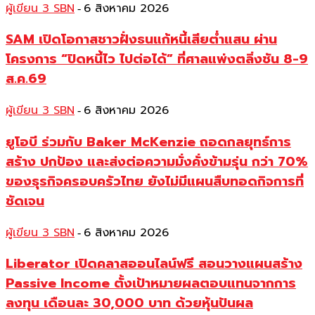
ผู้เขียน 3 SBN
6 สิงหาคม 2026
-
SAM เปิดโอกาสชาวฝั่งธนแก้หนี้เสียต่ำแสน ผ่าน
โครงการ “ปิดหนี้ไว ไปต่อได้” ที่ศาลแพ่งตลิ่งชัน 8-9
ส.ค.69
ผู้เขียน 3 SBN
6 สิงหาคม 2026
-
ยูโอบี ร่วมกับ Baker McKenzie ถอดกลยุทธ์การ
สร้าง ปกป้อง และส่งต่อความมั่งคั่งข้ามรุ่น กว่า 70%
ของธุรกิจครอบครัวไทย ยังไม่มีแผนสืบทอดกิจการที่
ชัดเจน
ผู้เขียน 3 SBN
6 สิงหาคม 2026
-
Liberator เปิดคลาสออนไลน์ฟรี สอนวางแผนสร้าง
Passive Income ตั้งเป้าหมายผลตอบแทนจากการ
ลงทุน เดือนละ 30,000 บาท ด้วยหุ้นปันผล