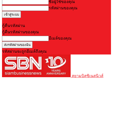
ชื่อผู้ใช้ของคุณ
รหัสผ่านของคุณ
Forgot your password? Get help
กู้คืนรหัสผ่าน
กู้คืนรหัสผ่านของคุณ
อีเมล์ของคุณ
รหัสผ่านจะถูกอีเมล์ถึงคุณ
สยามบิสซิเนสนิวส์