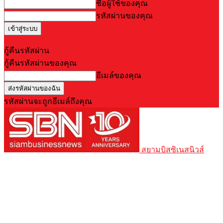
ชื่อผู้ใช้ของคุณ
รหัสผ่านของคุณ
Forgot your password? Get help
กู้คืนรหัสผ่าน
กู้คืนรหัสผ่านของคุณ
อีเมล์ของคุณ
รหัสผ่านจะถูกอีเมล์ถึงคุณ
สยามบิสซิเนสนิวส์