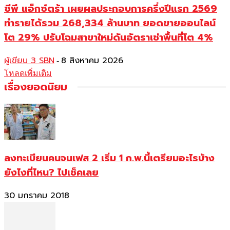
ซีพี แอ็กซ์ตร้า เผยผลประกอบการครึ่งปีแรก 2569
ทำรายได้รวม 268,334 ล้านบาท ยอดขายออนไลน์
โต 29% ปรับโฉมสาขาใหม่ดันอัตราเช่าพื้นที่โต 4%
ผู้เขียน 3 SBN
8 สิงหาคม 2026
-
โหลดเพิ่มเติม
เรื่องยอดนิยม
ลงทะเบียนคนจนเฟส 2 เริ่ม 1 ก.พ.นี้เตรียมอะไรบ้าง
ยังไงที่ไหน? ไปเช็คเลย
30 มกราคม 2018