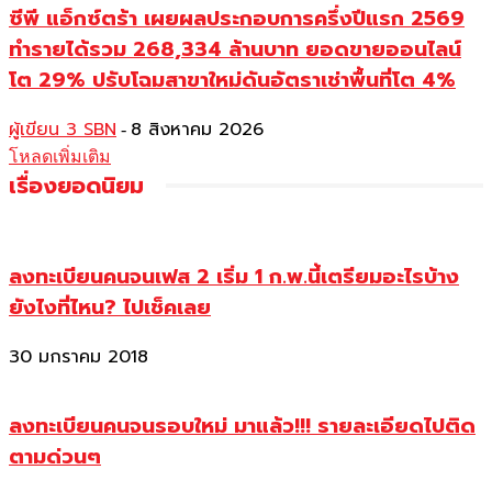
ซีพี แอ็กซ์ตร้า เผยผลประกอบการครึ่งปีแรก 2569
ทำรายได้รวม 268,334 ล้านบาท ยอดขายออนไลน์
โต 29% ปรับโฉมสาขาใหม่ดันอัตราเช่าพื้นที่โต 4%
ผู้เขียน 3 SBN
8 สิงหาคม 2026
-
โหลดเพิ่มเติม
เรื่องยอดนิยม
ลงทะเบียนคนจนเฟส 2 เริ่ม 1 ก.พ.นี้เตรียมอะไรบ้าง
ยังไงที่ไหน? ไปเช็คเลย
30 มกราคม 2018
ลงทะเบียนคนจนรอบใหม่ มาแล้ว!!! รายละเอียดไปติด
ตามด่วนๆ