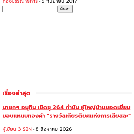
กองบรรณาธิการ
5 กันยายน 2017
-
เรื่องล่าสุด
นายกฯ อนุทิน เชิดชู 264 กำนัน ผู้ใหญ่บ้านยอดเยี่ยม
มอบแหนบทองคำ “รางวัลเกียรติยศแห่งการเสียสละ”
ผู้เขียน 3 SBN
8 สิงหาคม 2026
-