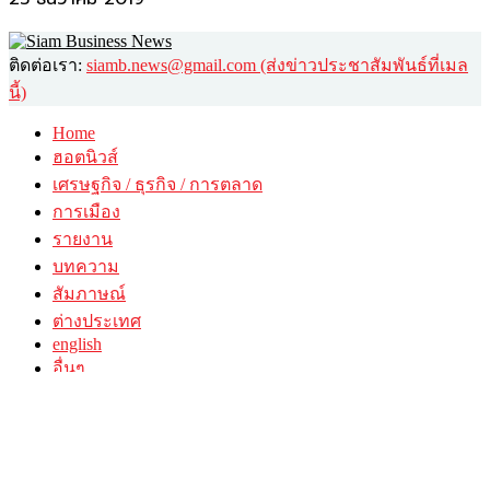
ติดต่อเรา:
siamb.news@gmail.com (ส่งข่าวประชาสัมพันธ์ที่เมล
นี้)
Home
ฮอตนิวส์
เศรษฐกิจ / ธุรกิจ / การตลาด
การเมือง
รายงาน
บทความ
สัมภาษณ์
ต่างประเทศ
english
อื่นๆ
วาไรตี้
ศิลปะ-วัฒนธรรม
กินดื่มเที่ยว