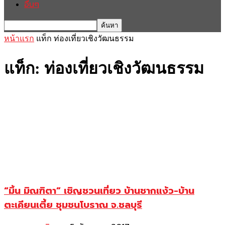
อื่นๆ
หน้าแรก
แท็ก
ท่องเที่ยวเชิงวัฒนธรรม
แท็ก: ท่องเที่ยวเชิงวัฒนธรรม
“มิ้น มิณฑิตา” เชิญชวนเที่ยว บ้านชากแง้ว-บ้าน
ตะเคียนเตี้ย ชุมชนโบราณ จ.ชลบุรี