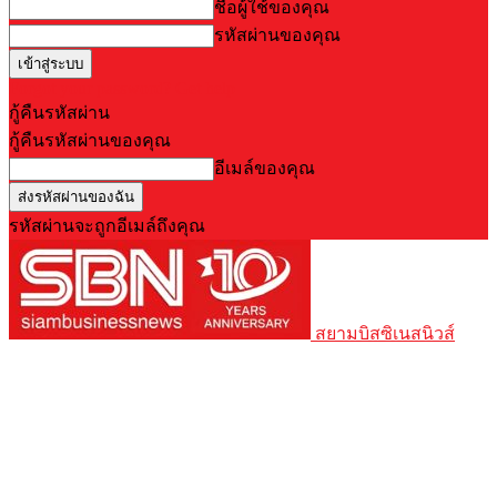
ชื่อผู้ใช้ของคุณ
รหัสผ่านของคุณ
Forgot your password? Get help
กู้คืนรหัสผ่าน
กู้คืนรหัสผ่านของคุณ
อีเมล์ของคุณ
รหัสผ่านจะถูกอีเมล์ถึงคุณ
สยามบิสซิเนสนิวส์