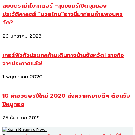
สยบดราม่าโบกาตอร์ -กุนขแมร์เปิดมุมมอง
ประวัติศาสตร์ “มวยไทย”อาจมีมาก่อนกำแพงนคร
วัด?
26 มกราคม 2023
เคอร์ฟิวทั่วประเทศห้ามเดินทางข้ามจังหวัด! ราชกิจ
จาฯประกาศแล้ว!
1 พฤษภาคม 2020
10 คำอวยพรปีใหม่ 2020 ส่งความหมายดีๆ ต้อนรับ
ปีหนูทอง
25 ธันวาคม 2019