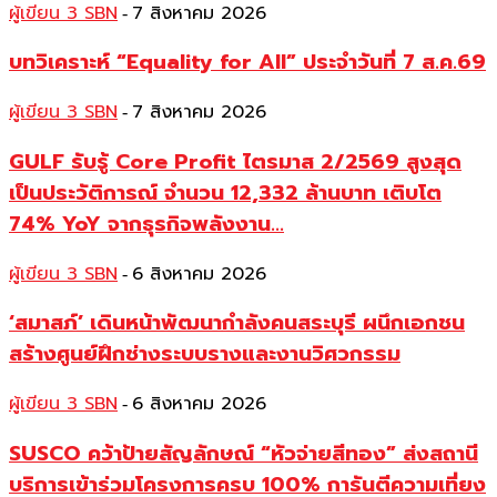
ผู้เขียน 3 SBN
7 สิงหาคม 2026
-
บทวิเคราะห์ “Equality for All” ประจำวันที่ 7 ส.ค.69
ผู้เขียน 3 SBN
7 สิงหาคม 2026
-
GULF รับรู้ Core Profit ไตรมาส 2/2569 สูงสุด
เป็นประวัติการณ์ จำนวน 12,332 ล้านบาท เติบโต
74% YoY จากธุรกิจพลังงาน...
ผู้เขียน 3 SBN
6 สิงหาคม 2026
-
‘สมาสภ์’ เดินหน้าพัฒนากำลังคนสระบุรี ผนึกเอกชน
สร้างศูนย์ฝึกช่างระบบรางและงานวิศวกรรม
ผู้เขียน 3 SBN
6 สิงหาคม 2026
-
SUSCO คว้าป้ายสัญลักษณ์ “หัวจ่ายสีทอง” ส่งสถานี
บริการเข้าร่วมโครงการครบ 100% การันตีความเที่ยง