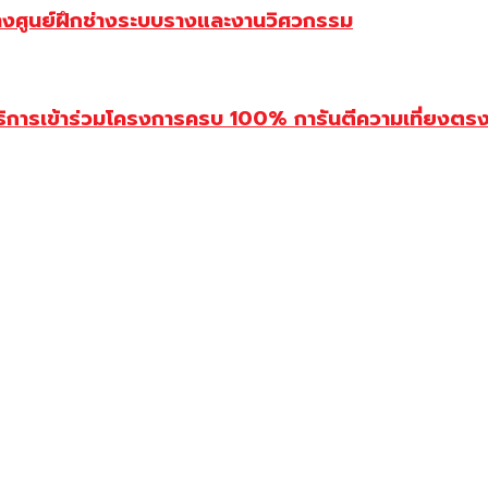
้างศูนย์ฝึกช่างระบบรางและงานวิศวกรรม
ิการเข้าร่วมโครงการครบ 100% การันตีความเที่ยงตรง โ