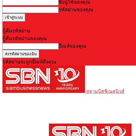
ชื่อผู้ใช้ของคุณ
รหัสผ่านของคุณ
Forgot your password? Get help
กู้คืนรหัสผ่าน
กู้คืนรหัสผ่านของคุณ
อีเมล์ของคุณ
รหัสผ่านจะถูกอีเมล์ถึงคุณ
สยามบิสซิเนสนิวส์