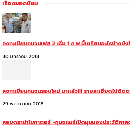
เรื่องยอดนิยม
ลงทะเบียนคนจนเฟส 2 เริ่ม 1 ก.พ.นี้เตรียมอะไรบ้างยัง
30 มกราคม 2018
ลงทะเบียนคนจนรอบใหม่ มาแล้ว!!! รายละเอียดไปติด
29 พฤษภาคม 2018
สยบดราม่าโบกาตอร์ -กุนขแมร์เปิดมุมมองประวัติศา