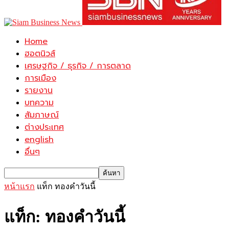
Home
ฮอตนิวส์
เศรษฐกิจ / ธุรกิจ / การตลาด
การเมือง
รายงาน
บทความ
สัมภาษณ์
ต่างประเทศ
english
อื่นๆ
หน้าแรก
แท็ก
ทองคําวันนี้
แท็ก: ทองคําวันนี้