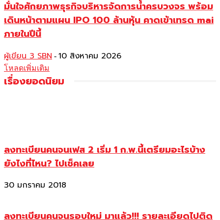
มั่นใจศักยภาพธุรกิจบริหารจัดการน้ำครบวงจร พร้อม
เดินหน้าตามแผน IPO 100 ล้านหุ้น คาดเข้าเทรด mai
ภายในปีนี้
ผู้เขียน 3 SBN
10 สิงหาคม 2026
-
โหลดเพิ่มเติม
เรื่องยอดนิยม
ลงทะเบียนคนจนเฟส 2 เริ่ม 1 ก.พ.นี้เตรียมอะไรบ้าง
ยังไงที่ไหน? ไปเช็คเลย
30 มกราคม 2018
ลงทะเบียนคนจนรอบใหม่ มาแล้ว!!! รายละเอียดไปติด