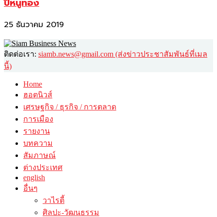
ปีหนูทอง
25 ธันวาคม 2019
ติดต่อเรา:
siamb.news@gmail.com (ส่งข่าวประชาสัมพันธ์ที่เมล
นี้)
Home
ฮอตนิวส์
เศรษฐกิจ / ธุรกิจ / การตลาด
การเมือง
รายงาน
บทความ
สัมภาษณ์
ต่างประเทศ
english
อื่นๆ
วาไรตี้
ศิลปะ-วัฒนธรรม