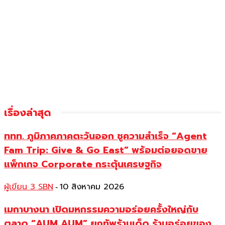
เรื่องล่าสุด
ททท. ภูมิภาคภาคตะวันออก ชูความสำเร็จ “Agent
Fam Trip: Give & Go East” พร้อมต่อยอดขาย
แพ็กเกจ Corporate กระตุ้นเศรษฐกิจ
ผู้เขียน 3 SBN
10 สิงหาคม 2026
-
เมกาบางนา เปิดมหกรรมความอร่อยครั้งใหญ่กับ
ตลาด “AUM AUM” ยกทัพร้านเด็ด ร้านอร่อยของ