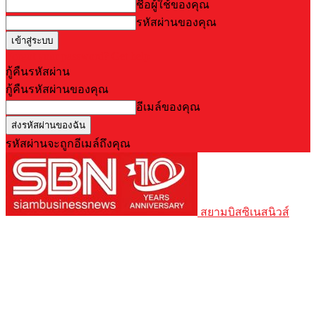
ชื่อผู้ใช้ของคุณ
รหัสผ่านของคุณ
Forgot your password? Get help
กู้คืนรหัสผ่าน
กู้คืนรหัสผ่านของคุณ
อีเมล์ของคุณ
รหัสผ่านจะถูกอีเมล์ถึงคุณ
สยามบิสซิเนสนิวส์