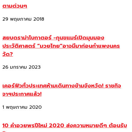
ตามด่วนๆ
29 พฤษภาคม 2018
สยบดราม่าโบกาตอร์ -กุนขแมร์เปิดมุมมอง
ประวัติศาสตร์ “มวยไทย”อาจมีมาก่อนกำแพงนคร
วัด?
26 มกราคม 2023
เคอร์ฟิวทั่วประเทศห้ามเดินทางข้ามจังหวัด! ราชกิจ
จาฯประกาศแล้ว!
1 พฤษภาคม 2020
10 คำอวยพรปีใหม่ 2020 ส่งความหมายดีๆ ต้อนรับ