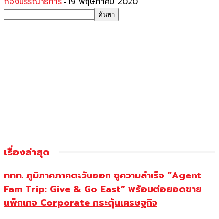
กองบรรณาธิการ
19 พฤษภาคม 2020
-
เรื่องล่าสุด
ททท. ภูมิภาคภาคตะวันออก ชูความสำเร็จ “Agent
Fam Trip: Give & Go East” พร้อมต่อยอดขาย
แพ็กเกจ Corporate กระตุ้นเศรษฐกิจ