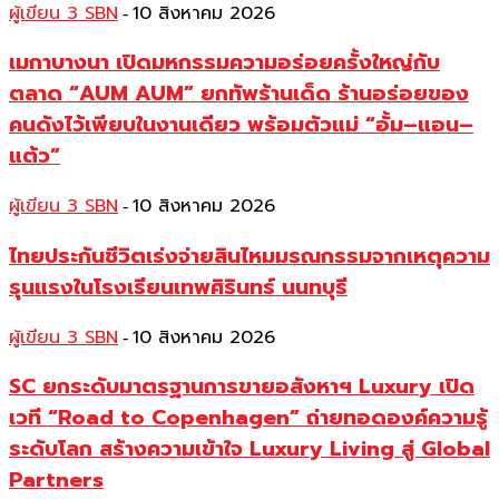
ผู้เขียน 3 SBN
10 สิงหาคม 2026
-
เมกาบางนา เปิดมหกรรมความอร่อยครั้งใหญ่กับ
ตลาด “AUM AUM” ยกทัพร้านเด็ด ร้านอร่อยของ
คนดังไว้เพียบในงานเดียว พร้อมตัวแม่ “อั้ม–แอน–
แต้ว”
ผู้เขียน 3 SBN
10 สิงหาคม 2026
-
ไทยประกันชีวิตเร่งจ่ายสินไหมมรณกรรมจากเหตุความ
รุนแรงในโรงเรียนเทพศิรินทร์ นนทบุรี
ผู้เขียน 3 SBN
10 สิงหาคม 2026
-
SC ยกระดับมาตรฐานการขายอสังหาฯ Luxury เปิด
เวที “Road to Copenhagen” ถ่ายทอดองค์ความรู้
ระดับโลก สร้างความเข้าใจ Luxury Living สู่ Global
Partners