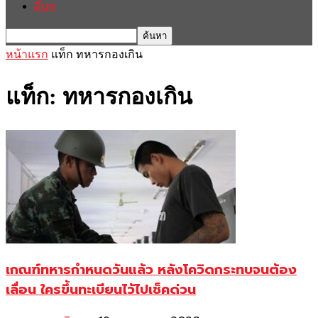
อื่นๆ
หน้าแรก
แท็ก
ทหารกองเกิน
แท็ก: ทหารกองเกิน
เกณฑ์ทหารกำหนดวันแล้ว หลังโควิดกระทบจนต้อง
เลื่อน ใครขึ้นทะเบียนไว้ไปเช็คด่วน