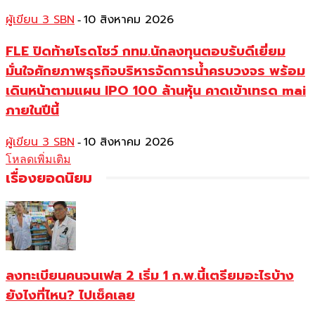
ผู้เขียน 3 SBN
10 สิงหาคม 2026
-
FLE ปิดท้ายโรดโชว์ กทม.นักลงทุนตอบรับดีเยี่ยม
มั่นใจศักยภาพธุรกิจบริหารจัดการน้ำครบวงจร พร้อม
เดินหน้าตามแผน IPO 100 ล้านหุ้น คาดเข้าเทรด mai
ภายในปีนี้
ผู้เขียน 3 SBN
10 สิงหาคม 2026
-
โหลดเพิ่มเติม
เรื่องยอดนิยม
ลงทะเบียนคนจนเฟส 2 เริ่ม 1 ก.พ.นี้เตรียมอะไรบ้าง
ยังไงที่ไหน? ไปเช็คเลย