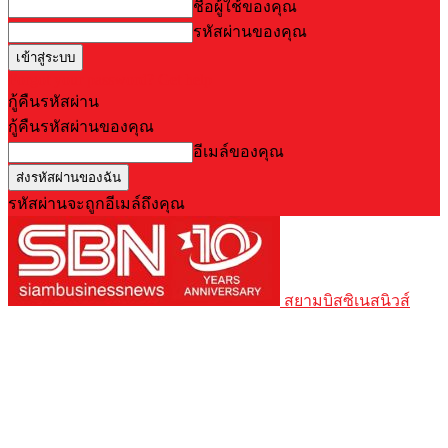
ชื่อผู้ใช้ของคุณ
รหัสผ่านของคุณ
Forgot your password? Get help
กู้คืนรหัสผ่าน
กู้คืนรหัสผ่านของคุณ
อีเมล์ของคุณ
รหัสผ่านจะถูกอีเมล์ถึงคุณ
สยามบิสซิเนสนิวส์