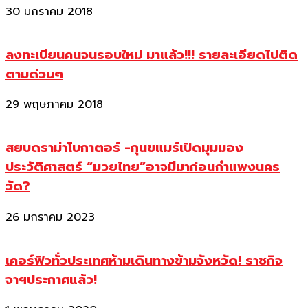
30 มกราคม 2018
ลงทะเบียนคนจนรอบใหม่ มาแล้ว!!! รายละเอียดไปติด
ตามด่วนๆ
29 พฤษภาคม 2018
สยบดราม่าโบกาตอร์ -กุนขแมร์เปิดมุมมอง
ประวัติศาสตร์ “มวยไทย”อาจมีมาก่อนกำแพงนคร
วัด?
26 มกราคม 2023
เคอร์ฟิวทั่วประเทศห้ามเดินทางข้ามจังหวัด! ราชกิจ
จาฯประกาศแล้ว!