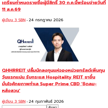
เตรียมกำหนดรายชื่อผู้มีสิทธิ์ 30 ก.ค.นี้พร้อมจ่ายวันที่
11 ส.ค.69
ผู้เขียน 3 SBN
24 กรกฎาคม 2026
-
QHHRREIT ปลื้มนักลงทุนแห่จองหน่วยทรัสต์เพิ่มทุน
วันแรกแน่น รับกระแส Hospitality REIT ขาขึ้น
มั่นใจศักยภาพทำเล Super Prime CBD ‘ชิดลม-
หลังสวน’
ผู้เขียน 3 SBN
24 กุมภาพันธ์ 2026
-