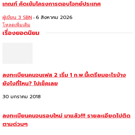
เกณฑ์ คัดเข้มโครงการตอบโจทย์ประเทศ
ผู้เขียน 3 SBN
6 สิงหาคม 2026
-
โหลดเพิ่มเติม
เรื่องยอดนิยม
ลงทะเบียนคนจนเฟส 2 เริ่ม 1 ก.พ.นี้เตรียมอะไรบ้าง
ยังไงที่ไหน? ไปเช็คเลย
30 มกราคม 2018
ลงทะเบียนคนจนรอบใหม่ มาแล้ว!!! รายละเอียดไปติด
ตามด่วนๆ