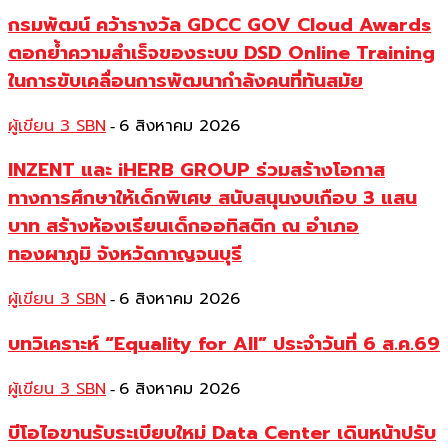
กรมพัฒน์ คว้ารางวัล GDCC GOV Cloud Awards
ตอกย้ำความสำเร็จของระบบ DSD Online Training
ในการขับเคลื่อนการพัฒนากำลังคนที่ทันสมัย
ผู้เขียน 3 SBN
6 สิงหาคม 2026
-
INZENT และ iHERB GROUP ร่วมสร้างโอกาส
ทางการศึกษาให้เด็กพิเศษ สนับสนุนงบเกือบ 3 แสน
บาท สร้างห้องเรียนเด็กออทิสติก ณ อำเภอ
ทองผาภูมิ จังหวัดกาญจนบุรี
ผู้เขียน 3 SBN
6 สิงหาคม 2026
-
บทวิเคราะห์ “Equality for All” ประจำวันที่ 6 ส.ค.69
ผู้เขียน 3 SBN
6 สิงหาคม 2026
-
บีโอไอขานรับระเบียบใหม่ Data Center เดินหน้าปรับ