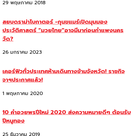
29 พฤษภาคม 2018
สยบดราม่าโบกาตอร์ -กุนขแมร์เปิดมุมมอง
ประวัติศาสตร์ “มวยไทย”อาจมีมาก่อนกำแพงนคร
วัด?
26 มกราคม 2023
เคอร์ฟิวทั่วประเทศห้ามเดินทางข้ามจังหวัด! ราชกิจ
จาฯประกาศแล้ว!
1 พฤษภาคม 2020
10 คำอวยพรปีใหม่ 2020 ส่งความหมายดีๆ ต้อนรับ
ปีหนูทอง
25 ธันวาคม 2019