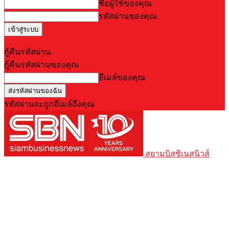
ชื่อผู้ใช้ของคุณ
รหัสผ่านของคุณ
Forgot your password? Get help
กู้คืนรหัสผ่าน
กู้คืนรหัสผ่านของคุณ
อีเมล์ของคุณ
รหัสผ่านจะถูกอีเมล์ถึงคุณ
สยามบิสซิเนสนิวส์