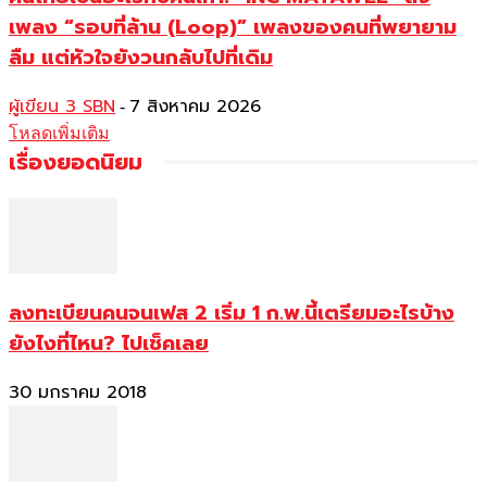
เพลง “รอบที่ล้าน (Loop)” เพลงของคนที่พยายาม
ลืม แต่หัวใจยังวนกลับไปที่เดิม
ผู้เขียน 3 SBN
7 สิงหาคม 2026
-
โหลดเพิ่มเติม
เรื่องยอดนิยม
ลงทะเบียนคนจนเฟส 2 เริ่ม 1 ก.พ.นี้เตรียมอะไรบ้าง
ยังไงที่ไหน? ไปเช็คเลย
30 มกราคม 2018