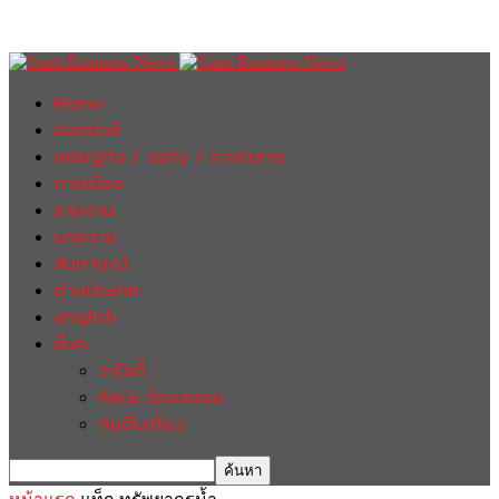
Home
ฮอตนิวส์
เศรษฐกิจ / ธุรกิจ / การตลาด
การเมือง
รายงาน
บทความ
สัมภาษณ์
ต่างประเทศ
english
อื่นๆ
วาไรตี้
ศิลปะ-วัฒนธรรม
กินดื่มเที่ยว