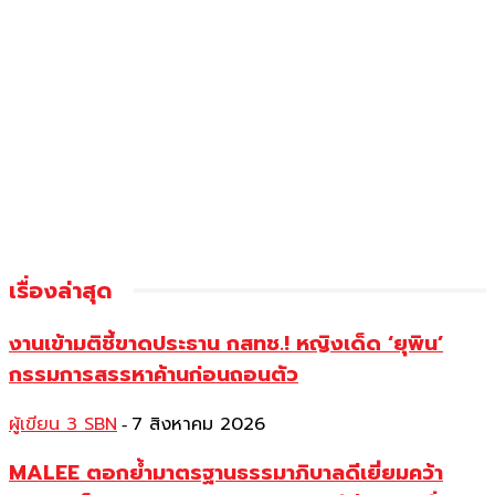
เรื่องล่าสุด
งานเข้ามติชี้ขาดประธาน กสทช.! หญิงเด็ด ‘ยุพิน’
กรรมการสรรหาค้านก่อนถอนตัว
ผู้เขียน 3 SBN
7 สิงหาคม 2026
-
MALEE ตอกย้ำมาตรฐานธรรมาภิบาลดีเยี่ยมคว้า