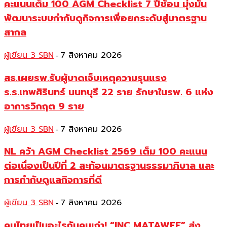
คะแนนเต็ม 100 AGM Checklist 7 ปีซ้อน มุ่งมั่น
พัฒนาระบบกำกับดูกิจการเพื่อยกระดับสู่มาตรฐาน
สากล
ผู้เขียน 3 SBN
7 สิงหาคม 2026
-
สธ.เผยรพ.รับผู้บาดเจ็บเหตุความรุนแรง
ร.ร.เทพศิรินทร์ นนทบุรี 22 ราย รักษาในรพ. 6 แห่ง
อาการวิกฤต 9 ราย
ผู้เขียน 3 SBN
7 สิงหาคม 2026
-
NL คว้า AGM Checklist 2569 เต็ม 100 คะแนน
ต่อเนื่องเป็นปีที่ 2 สะท้อนมาตรฐานธรรมาภิบาล และ
การกำกับดูแลกิจการที่ดี
ผู้เขียน 3 SBN
7 สิงหาคม 2026
-
คนไทยเป็นอะไรกับคนเก่า! “INC MATAWEE” ส่ง