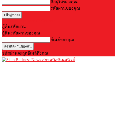
ชื่อผู้ใช้ของคุณ
รหัสผ่านของคุณ
Forgot your password? Get help
กู้คืนรหัสผ่าน
กู้คืนรหัสผ่านของคุณ
อีเมล์ของคุณ
รหัสผ่านจะถูกอีเมล์ถึงคุณ
สยามบิสซิเนสนิวส์