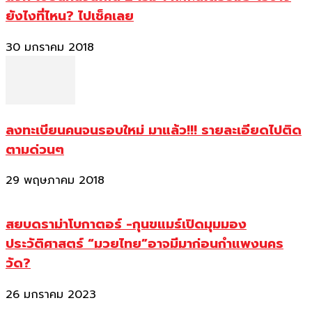
ยังไงที่ไหน? ไปเช็คเลย
30 มกราคม 2018
ลงทะเบียนคนจนรอบใหม่ มาแล้ว!!! รายละเอียดไปติด
ตามด่วนๆ
29 พฤษภาคม 2018
สยบดราม่าโบกาตอร์ -กุนขแมร์เปิดมุมมอง
ประวัติศาสตร์ “มวยไทย”อาจมีมาก่อนกำแพงนคร
วัด?
26 มกราคม 2023