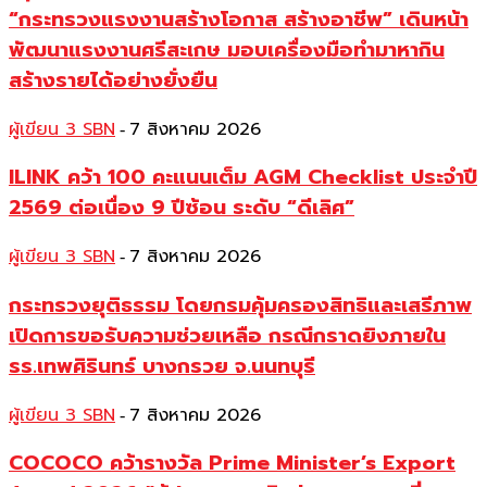
“กระทรวงแรงงานสร้างโอกาส สร้างอาชีพ” เดินหน้า
พัฒนาแรงงานศรีสะเกษ มอบเครื่องมือทำมาหากิน
สร้างรายได้อย่างยั่งยืน
ผู้เขียน 3 SBN
7 สิงหาคม 2026
-
ILINK คว้า 100 คะแนนเต็ม AGM Checklist ประจำปี
2569 ต่อเนื่อง 9 ปีซ้อน ระดับ “ดีเลิศ”
ผู้เขียน 3 SBN
7 สิงหาคม 2026
-
กระทรวงยุติธรรม โดยกรมคุ้มครองสิทธิและเสรีภาพ
เปิดการขอรับความช่วยเหลือ กรณีกราดยิงภายใน
รร.เทพศิรินทร์ บางกรวย จ.นนทบุรี
ผู้เขียน 3 SBN
7 สิงหาคม 2026
-
COCOCO คว้ารางวัล Prime Minister’s Export