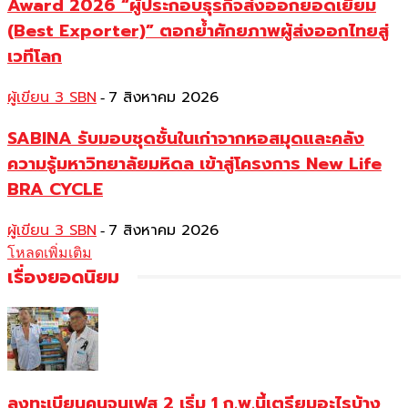
Award 2026 “ผู้ประกอบธุรกิจส่งออกยอดเยี่ยม
(Best Exporter)” ตอกย้ำศักยภาพผู้ส่งออกไทยสู่
เวทีโลก
ผู้เขียน 3 SBN
7 สิงหาคม 2026
-
SABINA รับมอบชุดชั้นในเก่าจากหอสมุดและคลัง
ความรู้มหาวิทยาลัยมหิดล เข้าสู่โครงการ New Life
BRA CYCLE
ผู้เขียน 3 SBN
7 สิงหาคม 2026
-
โหลดเพิ่มเติม
เรื่องยอดนิยม
ลงทะเบียนคนจนเฟส 2 เริ่ม 1 ก.พ.นี้เตรียมอะไรบ้าง