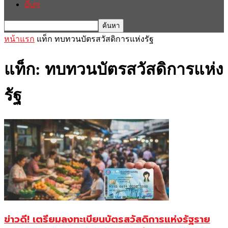
อื่นๆ
หน้าแรก
แท็ก
ทบทวนบัตรสวัสดิการแห่งรัฐ
แท็ก: ทบทวนบัตรสวัสดิการแห่ง
รัฐ
ข่าวดี! เตรียมลงทะเบียนบัตรสวัสดิการแห่งรัฐราย