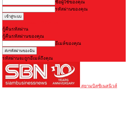
ชื่อผู้ใช้ของคุณ
รหัสผ่านของคุณ
Forgot your password? Get help
กู้คืนรหัสผ่าน
กู้คืนรหัสผ่านของคุณ
อีเมล์ของคุณ
รหัสผ่านจะถูกอีเมล์ถึงคุณ
สยามบิสซิเนสนิวส์