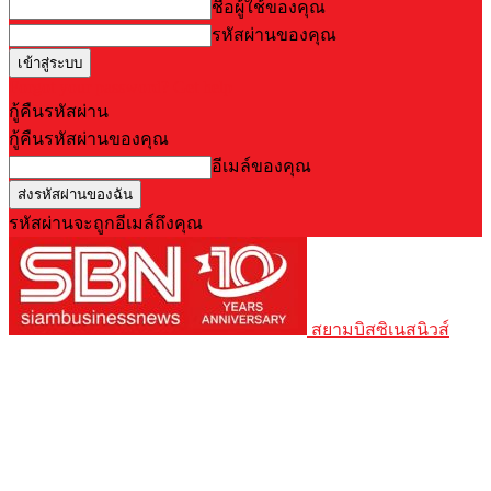
ชื่อผู้ใช้ของคุณ
รหัสผ่านของคุณ
Forgot your password? Get help
กู้คืนรหัสผ่าน
กู้คืนรหัสผ่านของคุณ
อีเมล์ของคุณ
รหัสผ่านจะถูกอีเมล์ถึงคุณ
สยามบิสซิเนสนิวส์