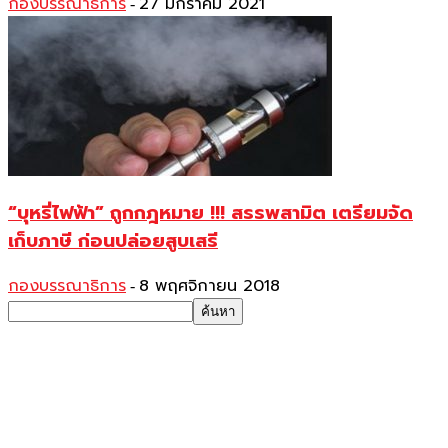
กองบรรณาธิการ
27 มกราคม 2021
-
“บุหรี่ไฟฟ้า” ถูกกฎหมาย !!! สรรพสามิต เตรียมจัด
เก็บภาษี ก่อนปล่อยสูบเสรี
กองบรรณาธิการ
8 พฤศจิกายน 2018
-