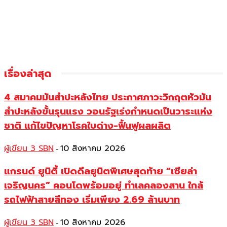
เรื่องล่าสุด
4 สมาคมมันสำปะหลังไทย ประกาศภาวะวิกฤตหัวมัน
สำปะหลังขั้นรุนแรง วอนรัฐเร่งกำหนดเป็นวาระแห่ง
ชาติ แก้ไขปัญหาโรคใบด่าง-ฟื้นฟูผลผลิต
ผู้เขียน 3 SBN
10 สิงหาคม 2026
-
แกรนด์ ยูนิตี้ เปิดดีลยูนิตพิเศษสุดท้าย “เซียล่า
เจริญนคร” คอนโดพร้อมอยู่ ทำเลคลองสาน ใกล้
รถไฟฟ้าสายสีทอง เริ่มเพียง 2.69 ล้านบาท
ผู้เขียน 3 SBN
10 สิงหาคม 2026
-