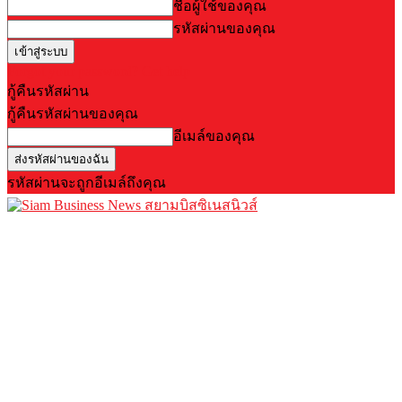
ชื่อผู้ใช้ของคุณ
รหัสผ่านของคุณ
Forgot your password? Get help
กู้คืนรหัสผ่าน
กู้คืนรหัสผ่านของคุณ
อีเมล์ของคุณ
รหัสผ่านจะถูกอีเมล์ถึงคุณ
สยามบิสซิเนสนิวส์