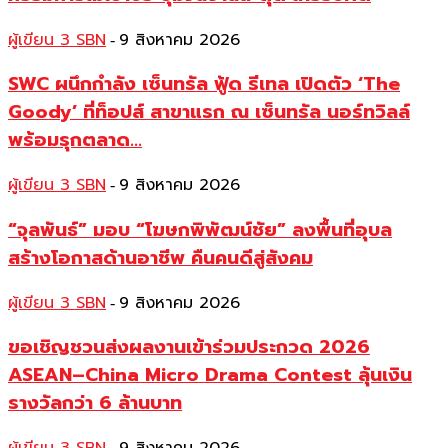
ผู้เขียน 3 SBN
9 สิงหาคม 2026
-
SWC ผนึกกำลัง เซ็นทรัล ฟู้ด รีเทล เปิดตัว ‘The
Goody’ ที่ท็อปส์ สาขาแรก ณ เซ็นทรัล นอร์ทวิลล์
พร้อมรุกตลาด...
ผู้เขียน 3 SBN
9 สิงหาคม 2026
-
“จุลพันธ์” มอบ “โฆษกพิพัฒน์ชัย” ลงพื้นที่อุบล
สร้างโอกาสด้านอาชีพ คืนคนดีสู่สังคม
ผู้เขียน 3 SBN
9 สิงหาคม 2026
-
ขอเชิญชวนส่งผลงานเข้าร่วมประกวด 2026
ASEAN–China Micro Drama Contest ลุ้นเงิน
รางวัลกว่า 6 ล้านบาท
-