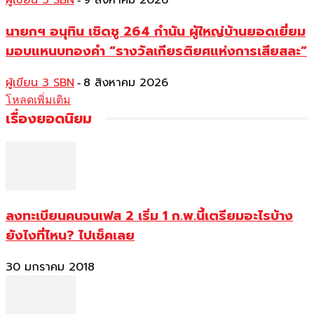
ผู้เขียน 3 SBN
9 สิงหาคม 2026
นายกฯ อนุทิน เชิดชู 264 กำนัน ผู้ใหญ่บ้านยอดเยี่ยม
มอบแหนบทองคำ “รางวัลเกียรติยศแห่งการเสียสละ”
ผู้เขียน 3 SBN
8 สิงหาคม 2026
-
โหลดเพิ่มเติม
เรื่องยอดนิยม
ลงทะเบียนคนจนเฟส 2 เริ่ม 1 ก.พ.นี้เตรียมอะไรบ้าง
ยังไงที่ไหน? ไปเช็คเลย
30 มกราคม 2018