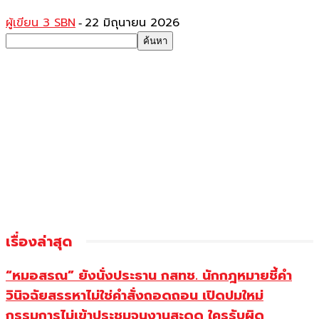
ผู้เขียน 3 SBN
22 มิถุนายน 2026
-
เรื่องล่าสุด
“หมอสรณ” ยังนั่งประธาน กสทช. นักกฎหมายชี้คำ
วินิจฉัยสรรหาไม่ใช่คำสั่งถอดถอน เปิดปมใหม่
กรรมการไม่เข้าประชุมจนงานสะดุด ใครรับผิด