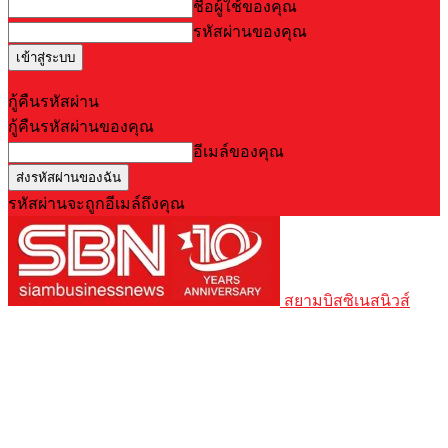
ชื่อผู้ใช้ของคุณ
รหัสผ่านของคุณ
Forgot your password? Get help
กู้คืนรหัสผ่าน
กู้คืนรหัสผ่านของคุณ
อีเมล์ของคุณ
รหัสผ่านจะถูกอีเมล์ถึงคุณ
สยามบิสซิเนสนิวส์