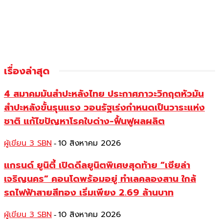
เรื่องล่าสุด
4 สมาคมมันสำปะหลังไทย ประกาศภาวะวิกฤตหัวมัน
สำปะหลังขั้นรุนแรง วอนรัฐเร่งกำหนดเป็นวาระแห่ง
ชาติ แก้ไขปัญหาโรคใบด่าง-ฟื้นฟูผลผลิต
ผู้เขียน 3 SBN
10 สิงหาคม 2026
-
แกรนด์ ยูนิตี้ เปิดดีลยูนิตพิเศษสุดท้าย “เซียล่า
เจริญนคร” คอนโดพร้อมอยู่ ทำเลคลองสาน ใกล้
รถไฟฟ้าสายสีทอง เริ่มเพียง 2.69 ล้านบาท
ผู้เขียน 3 SBN
10 สิงหาคม 2026
-