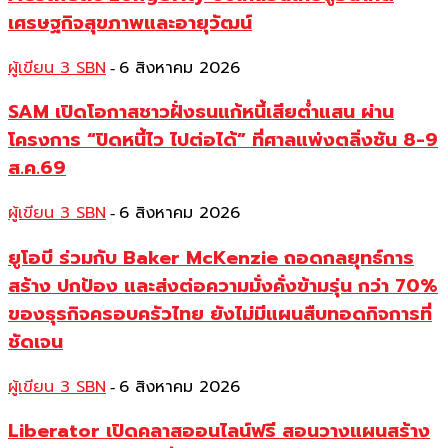
เศรษฐกิจสุขภาพและอายุวัฒน์
ผู้เขียน 3 SBN
6 สิงหาคม 2026
-
SAM เปิดโอกาสชาวฝั่งธนแก้หนี้เสียต่ำแสน ผ่าน
โครงการ “ปิดหนี้ไว ไปต่อได้” ที่ศาลแพ่งตลิ่งชัน 8-9
ส.ค.69
ผู้เขียน 3 SBN
6 สิงหาคม 2026
-
ยูโอบี ร่วมกับ Baker McKenzie ถอดกลยุทธ์การ
สร้าง ปกป้อง และส่งต่อความมั่งคั่งข้ามรุ่น กว่า 70%
ของธุรกิจครอบครัวไทย ยังไม่มีแผนสืบทอดกิจการที่
ชัดเจน
ผู้เขียน 3 SBN
6 สิงหาคม 2026
-
Liberator เปิดคลาสออนไลน์ฟรี สอนวางแผนสร้าง