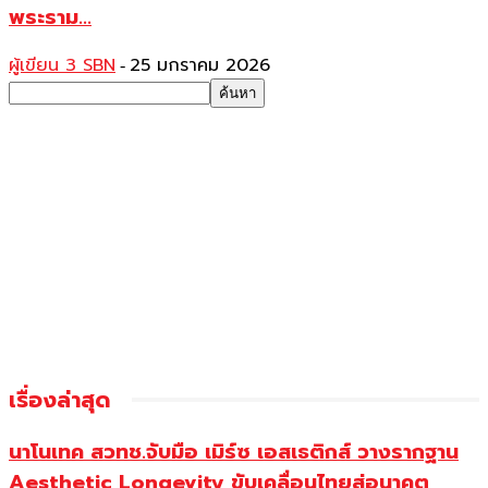
พระราม...
ผู้เขียน 3 SBN
25 มกราคม 2026
-
เรื่องล่าสุด
นาโนเทค สวทช.จับมือ เมิร์ซ เอสเธติกส์ วางรากฐาน
Aesthetic Longevity ขับเคลื่อนไทยสู่อนาคต