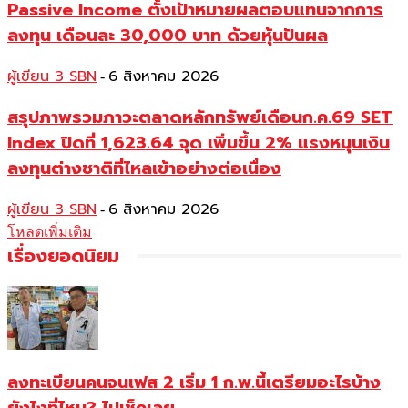
Passive Income ตั้งเป้าหมายผลตอบแทนจากการ
ลงทุน เดือนละ 30,000 บาท ด้วยหุ้นปันผล
ผู้เขียน 3 SBN
6 สิงหาคม 2026
-
สรุปภาพรวมภาวะตลาดหลักทรัพย์เดือนก.ค.69 SET
Index ปิดที่ 1,623.64 จุด เพิ่มขึ้น 2% แรงหนุนเงิน
ลงทุนต่างชาติที่ไหลเข้าอย่างต่อเนื่อง
ผู้เขียน 3 SBN
6 สิงหาคม 2026
-
โหลดเพิ่มเติม
เรื่องยอดนิยม
ลงทะเบียนคนจนเฟส 2 เริ่ม 1 ก.พ.นี้เตรียมอะไรบ้าง