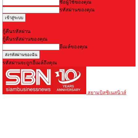
ชื่อผู้ใช้ของคุณ
รหัสผ่านของคุณ
Forgot your password? Get help
กู้คืนรหัสผ่าน
กู้คืนรหัสผ่านของคุณ
อีเมล์ของคุณ
รหัสผ่านจะถูกอีเมล์ถึงคุณ
สยามบิสซิเนสนิวส์