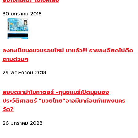
ยังไงที่ไหน? ไปเช็คเลย
30 มกราคม 2018
ลงทะเบียนคนจนรอบใหม่ มาแล้ว!!! รายละเอียดไปติด
ตามด่วนๆ
29 พฤษภาคม 2018
สยบดราม่าโบกาตอร์ -กุนขแมร์เปิดมุมมอง
ประวัติศาสตร์ “มวยไทย”อาจมีมาก่อนกำแพงนคร
วัด?
26 มกราคม 2023