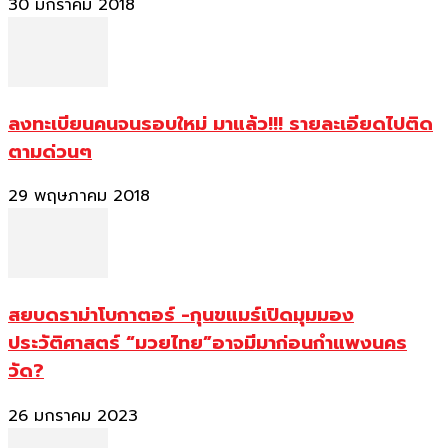
30 มกราคม 2018
ลงทะเบียนคนจนรอบใหม่ มาแล้ว!!! รายละเอียดไปติด
ตามด่วนๆ
29 พฤษภาคม 2018
สยบดราม่าโบกาตอร์ -กุนขแมร์เปิดมุมมอง
ประวัติศาสตร์ “มวยไทย”อาจมีมาก่อนกำแพงนคร
วัด?
26 มกราคม 2023