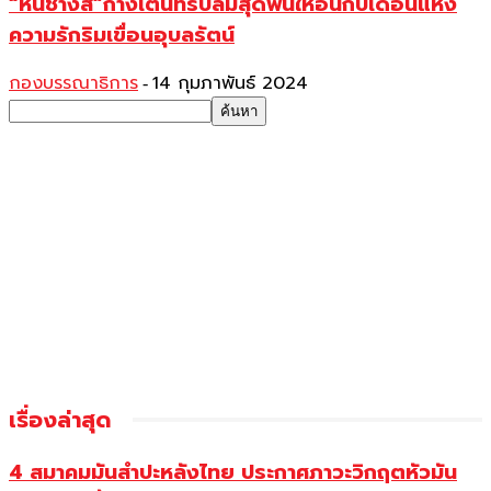
“หินช้างสี”กางเต็นท์รับลมสุดฟินให้อินกับเดือนแห่ง
ความรักริมเขื่อนอุบลรัตน์
กองบรรณาธิการ
14 กุมภาพันธ์ 2024
-
เรื่องล่าสุด
4 สมาคมมันสำปะหลังไทย ประกาศภาวะวิกฤตหัวมัน