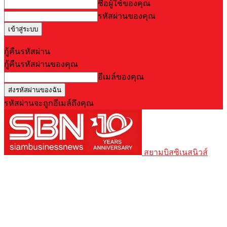
ชื่อผู้ใช้ของคุณ
รหัสผ่านของคุณ
Forgot your password? Get help
กู้คืนรหัสผ่าน
กู้คืนรหัสผ่านของคุณ
อีเมล์ของคุณ
รหัสผ่านจะถูกอีเมล์ถึงคุณ
สยามบิสซิเนสนิวส์