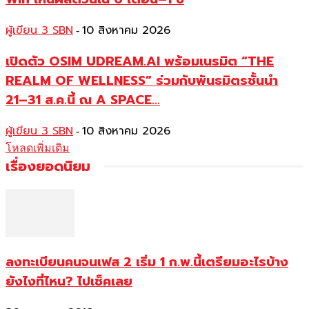
ผู้เขียน 3 SBN
10 สิงหาคม 2026
-
เปิดตัว OSIM UDREAM.AI พร้อมเนรมิต “THE
REALM OF WELLNESS” ร่วมกับพันธมิตรชั้นนำ
21–31 ส.ค.นี้ ณ A SPACE...
ผู้เขียน 3 SBN
10 สิงหาคม 2026
-
โหลดเพิ่มเติม
เรื่องยอดนิยม
ลงทะเบียนคนจนเฟส 2 เริ่ม 1 ก.พ.นี้เตรียมอะไรบ้าง
ยังไงที่ไหน? ไปเช็คเลย