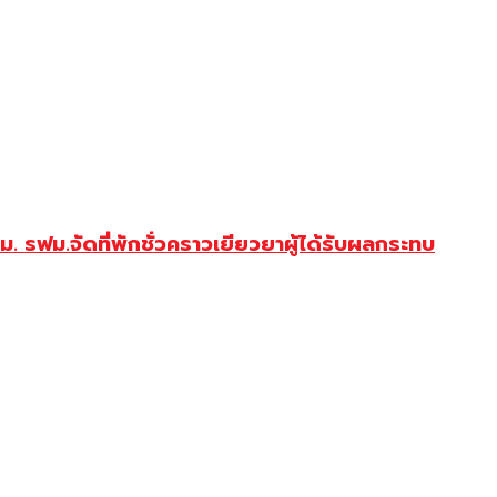
ม. รฟม.จัดที่พักชั่วคราวเยียวยาผู้ได้รับผลกระทบ