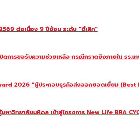
69 ต่อเนื่อง 9 ปีซ้อน ระดับ “ดีเลิศ”
ปิดการขอรับความช่วยเหลือ กรณีกราดยิงภายใน รร.เทพ
d 2026 “ผู้ประกอบธุรกิจส่งออกยอดเยี่ยม (Best Ex
ู้มหาวิทยาลัยมหิดล เข้าสู่โครงการ New Life BRA CY