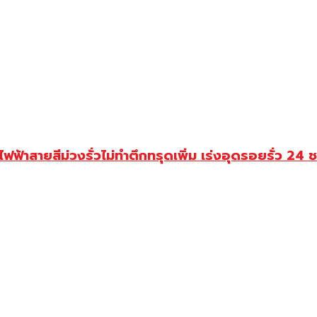
ฟ้าสายสีม่วงรั่วไม่ทำตึกทรุดเพิ่ม เร่งอุดรอยรั่ว 24 ช