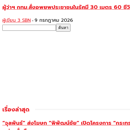
ผู้ว่าฯ กทม.สั่งอพยพประชาชนในรัศมี 30 เมตร 60 ชีวิ
ผู้เขียน 3 SBN
9 กรกฎาคม 2026
-
เรื่องล่าสุด
“จุลพันธ์” ส่งโฆษก “พิพัฒน์ชัย” เปิดโครงการ “กระ