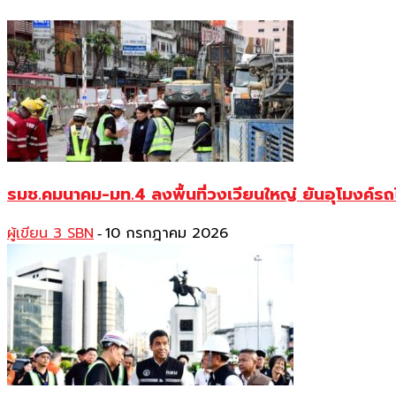
รมช.คมนาคม-มท.4 ลงพื้นที่วงเวียนใหญ่ ยันอุโมงค์รถไฟ
ผู้เขียน 3 SBN
10 กรกฎาคม 2026
-