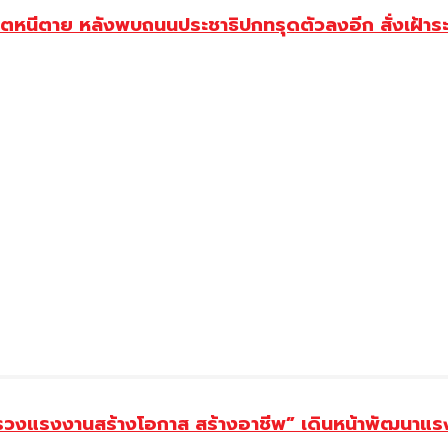
ตหนีตาย หลังพบถนนประชาธิปกทรุดตัวลงอีก สั่งเฝ้าระวัง
ทรวงแรงงานสร้างโอกาส สร้างอาชีพ” เดินหน้าพัฒนาแรง