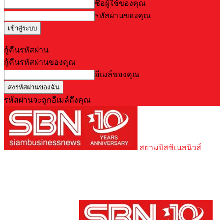
ชื่อผู้ใช้ของคุณ
รหัสผ่านของคุณ
Forgot your password? Get help
กู้คืนรหัสผ่าน
กู้คืนรหัสผ่านของคุณ
อีเมล์ของคุณ
รหัสผ่านจะถูกอีเมล์ถึงคุณ
สยามบิสซิเนสนิวส์