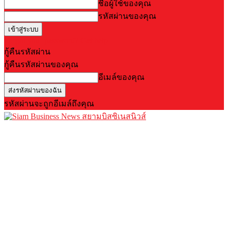
ชื่อผู้ใช้ของคุณ
รหัสผ่านของคุณ
Forgot your password? Get help
กู้คืนรหัสผ่าน
กู้คืนรหัสผ่านของคุณ
อีเมล์ของคุณ
รหัสผ่านจะถูกอีเมล์ถึงคุณ
สยามบิสซิเนสนิวส์