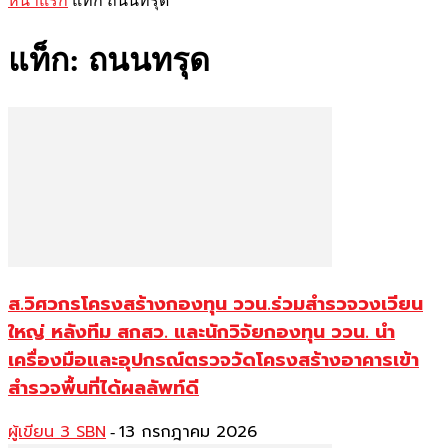
หน้าแรก
แท็ก
ถนนทรุด
แท็ก: ถนนทรุด
ส.วิศวกรโครงสร้างกองทุน ววน.ร่วมสำรวจวงเวียน
ใหญ่ หลังทีม สกสว. และนักวิจัยกองทุน ววน. นำ
เครื่องมือและอุปกรณ์ตรวจวัดโครงสร้างอาคารเข้า
สำรวจพื้นที่ได้ผลลัพท์ดี
ผู้เขียน 3 SBN
13 กรกฎาคม 2026
-