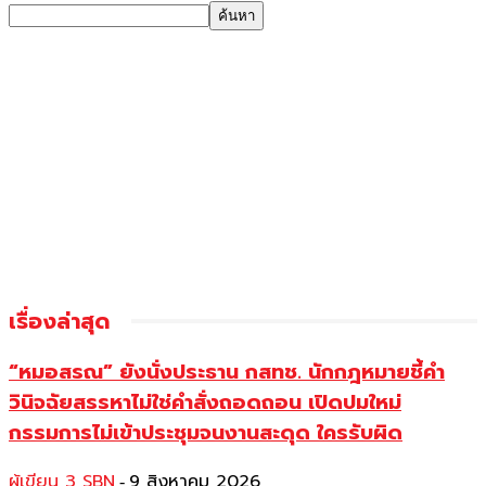
เรื่องล่าสุด
“หมอสรณ” ยังนั่งประธาน กสทช. นักกฎหมายชี้คำ
วินิจฉัยสรรหาไม่ใช่คำสั่งถอดถอน เปิดปมใหม่
กรรมการไม่เข้าประชุมจนงานสะดุด ใครรับผิด
ผู้เขียน 3 SBN
9 สิงหาคม 2026
-