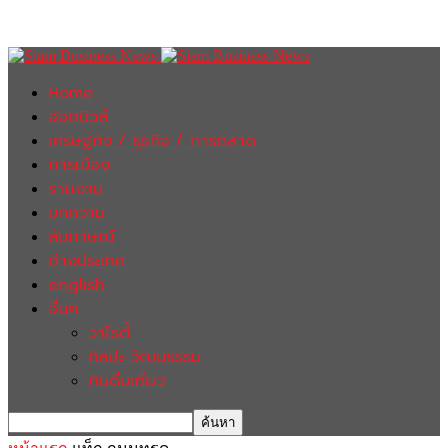
Home
ฮอตนิวส์
เศรษฐกิจ / ธุรกิจ / การตลาด
การเมือง
รายงาน
บทความ
สัมภาษณ์
ต่างประเทศ
english
อื่นๆ
วาไรตี้
ศิลปะ-วัฒนธรรม
กินดื่มเที่ยว