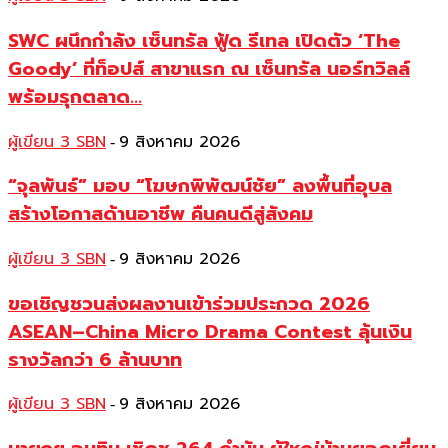
SWC ผนึกกำลัง เซ็นทรัล ฟู้ด รีเทล เปิดตัว ‘The
Goody’ ที่ท็อปส์ สาขาแรก ณ เซ็นทรัล นอร์ทวิลล์
พร้อมรุกตลาด...
ผู้เขียน 3 SBN
9 สิงหาคม 2026
-
“จุลพันธ์” มอบ “โฆษกพิพัฒน์ชัย” ลงพื้นที่อุบล
สร้างโอกาสด้านอาชีพ คืนคนดีสู่สังคม
ผู้เขียน 3 SBN
9 สิงหาคม 2026
-
ขอเชิญชวนส่งผลงานเข้าร่วมประกวด 2026
ASEAN–China Micro Drama Contest ลุ้นเงิน
รางวัลกว่า 6 ล้านบาท
ผู้เขียน 3 SBN
9 สิงหาคม 2026
-