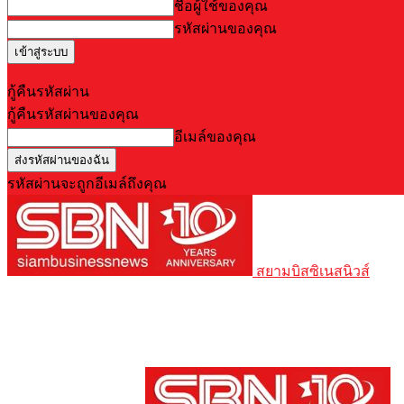
ชื่อผู้ใช้ของคุณ
รหัสผ่านของคุณ
Forgot your password? Get help
กู้คืนรหัสผ่าน
กู้คืนรหัสผ่านของคุณ
อีเมล์ของคุณ
รหัสผ่านจะถูกอีเมล์ถึงคุณ
สยามบิสซิเนสนิวส์