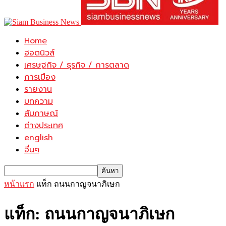
Home
ฮอตนิวส์
เศรษฐกิจ / ธุรกิจ / การตลาด
การเมือง
รายงาน
บทความ
สัมภาษณ์
ต่างประเทศ
english
อื่นๆ
หน้าแรก
แท็ก
ถนนกาญจนาภิเษก
แท็ก: ถนนกาญจนาภิเษก