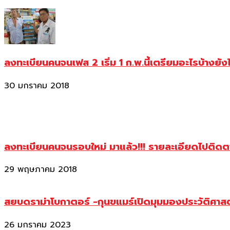
ลงทะเบียนคนจนเฟส 2 เริ่ม 1 ก.พ.นี้เตรียมอะไรบ้างยัง
30 มกราคม 2018
ลงทะเบียนคนจนรอบใหม่ มาแล้ว!!! รายละเอียดไปติด
29 พฤษภาคม 2018
สยบดราม่าโบกาตอร์ -กุนขแมร์เปิดมุมมองประวัติศา
26 มกราคม 2023