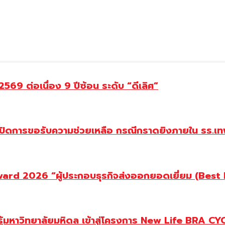
69 ต่อเนื่อง 9 ปีซ้อน ระดับ “ดีเลิศ”
ปิดการขอรับความช่วยเหลือ กรณีกราดยิงภายใน รร.เทพ
d 2026 “ผู้ประกอบธุรกิจส่งออกยอดเยี่ยม (Best Ex
ู้มหาวิทยาลัยมหิดล เข้าสู่โครงการ New Life BRA CY