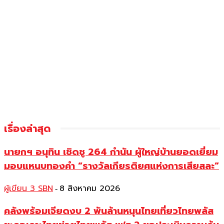
เรื่องล่าสุด
นายกฯ อนุทิน เชิดชู 264 กำนัน ผู้ใหญ่บ้านยอดเยี่ยม
มอบแหนบทองคำ “รางวัลเกียรติยศแห่งการเสียสละ”
ผู้เขียน 3 SBN
8 สิงหาคม 2026
-
คลังพร้อมเจียดงบ 2 พันล้านหนุนไทยเที่ยวไทยพลัส