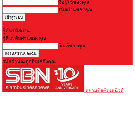
ชื่อผู้ใช้ของคุณ
รหัสผ่านของคุณ
Forgot your password? Get help
กู้คืนรหัสผ่าน
กู้คืนรหัสผ่านของคุณ
อีเมล์ของคุณ
รหัสผ่านจะถูกอีเมล์ถึงคุณ
สยามบิสซิเนสนิวส์