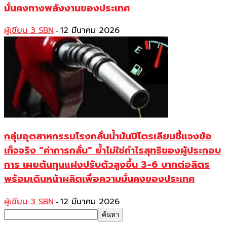
มั่นคงทางพลังงานของประเทศ
ผู้เขียน 3 SBN
12 มีนาคม 2026
-
กลุ่มอุตสาหกรรมโรงกลั่นน้ำมันปิโตรเลียมชี้แจงข้อ
เท็จจริง “ค่าการกลั่น” ย้ำไม่ใช่กำไรสุทธิของผู้ประกอบ
การ เผยต้นทุนแฝงปรับตัวสูงขึ้น 3-6 บาทต่อลิตร
พร้อมเดินหน้าผลิตเพื่อความมั่นคงของประเทศ
ผู้เขียน 3 SBN
12 มีนาคม 2026
-