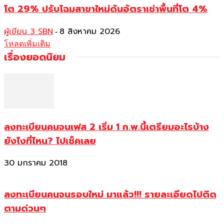
โต 29% ปรับโฉมสาขาใหม่ดันอัตราเช่าพื้นที่โต 4%
ผู้เขียน 3 SBN
8 สิงหาคม 2026
-
โหลดเพิ่มเติม
เรื่องยอดนิยม
ลงทะเบียนคนจนเฟส 2 เริ่ม 1 ก.พ.นี้เตรียมอะไรบ้าง
ยังไงที่ไหน? ไปเช็คเลย
30 มกราคม 2018
ลงทะเบียนคนจนรอบใหม่ มาแล้ว!!! รายละเอียดไปติด
ตามด่วนๆ