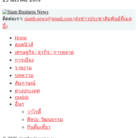
25 ธันวาคม 2019
ติดต่อเรา:
siamb.news@gmail.com (ส่งข่าวประชาสัมพันธ์ที่เมล
นี้)
Home
ฮอตนิวส์
เศรษฐกิจ / ธุรกิจ / การตลาด
การเมือง
รายงาน
บทความ
สัมภาษณ์
ต่างประเทศ
english
อื่นๆ
วาไรตี้
ศิลปะ-วัฒนธรรม
กินดื่มเที่ยว