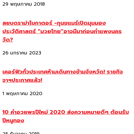
29 พฤษภาคม 2018
สยบดราม่าโบกาตอร์ -กุนขแมร์เปิดมุมมอง
ประวัติศาสตร์ “มวยไทย”อาจมีมาก่อนกำแพงนคร
วัด?
26 มกราคม 2023
เคอร์ฟิวทั่วประเทศห้ามเดินทางข้ามจังหวัด! ราชกิจ
จาฯประกาศแล้ว!
1 พฤษภาคม 2020
10 คำอวยพรปีใหม่ 2020 ส่งความหมายดีๆ ต้อนรับ
ปีหนูทอง